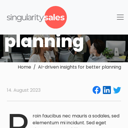
insights for
better
planning
Home / AI-driven insights for better planning
14. August 2023
P
roin faucibus nec mauris a sodales, sed
elementum mi incidunt. Sed eget