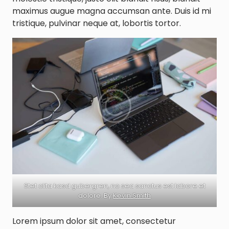
maximus augue magna accumsan ante. Duis id mi
tristique, pulvinar neque at, lobortis tortor.
Stet clita kasd gubergren, no sea sanctus est labore et
dolore. By
Kevin Smith
Lorem ipsum dolor sit amet, consectetur