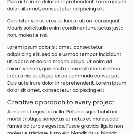
Duis aute irure dolor in reprehenderit. Lorem ipsum
dolor sit amet, consectetur adipiscing elit.
Curabitur varius eros et lacus rutrum consequat.
Mauris sollicitudin enim condimentum, luctus justo
non, molestie nisl.
Lorem ipsum dolor sit amet, consectetur
adipisicing elit, sed do eiusmod tempor incididunt
ut labore et dolore magna aliqua. Ut enim ad
minim veniam, quis nostrud exercitation ullamco
laboris nisi ut aliquip ex ea commodo consequat.
Duis aute irure dolor in reprehenderit. Lorem ipsum
dolor sit amet, consectetur adipiscing elit.
Creative approach to every project
Aenean et egestas nulla. Pellentesque habitant
morbi tristique senectus et netus et malesuada
fames ac turpis egestas. Fusce gravida, ligula non
molestie tristique, justo elit blandit risus, blandit