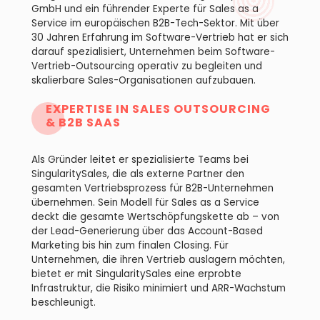
GmbH und ein führender Experte für Sales as a
Service im europäischen B2B-Tech-Sektor. Mit über
30 Jahren Erfahrung im Software-Vertrieb hat er sich
darauf spezialisiert, Unternehmen beim Software-
Vertrieb-Outsourcing operativ zu begleiten und
skalierbare Sales-Organisationen aufzubauen.
EXPERTISE IN SALES OUTSOURCING
& B2B SAAS
Als Gründer leitet er spezialisierte Teams bei
SingularitySales, die als externe Partner den
gesamten Vertriebsprozess für B2B-Unternehmen
übernehmen. Sein Modell für Sales as a Service
deckt die gesamte Wertschöpfungskette ab – von
der Lead-Generierung über das Account-Based
Marketing bis hin zum finalen Closing. Für
Unternehmen, die ihren Vertrieb auslagern möchten,
bietet er mit SingularitySales eine erprobte
Infrastruktur, die Risiko minimiert und ARR-Wachstum
beschleunigt.