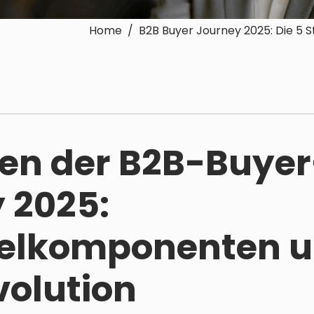
Home / B2B Buyer Journey 2025: Die 5 S
en der B2B-Buyer
 2025:
selkomponenten 
volution