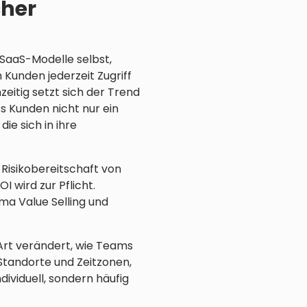
cher
SaaS-Modelle selbst,
Kunden jederzeit Zugriff
eitig setzt sich der Trend
s Kunden nicht nur ein
ie sich in ihre
Risikobereitschaft von
 wird zur Pflicht.
ma Value Selling und
rt verändert, wie Teams
Standorte und Zeitzonen,
dividuell, sondern häufig