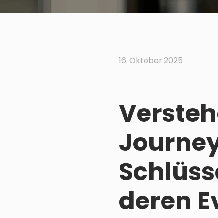
16. Oktober 2025
Versteh
Journey
Schlüs
deren E