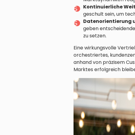
Kontinuierliche Wei
geschult sein, um te
Datenorientierung u
geben entscheidende 
zu setzen.
Eine wirkungsvolle Vertri
orchestriertes, kundenzen
anhand von präzisem Cust
Marktes erfolgreich bleib