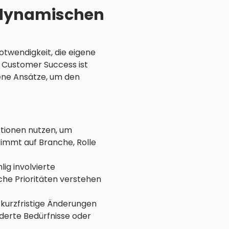
e dynamischen
otwendigkeit, die eigene
d Customer Success ist
ene Ansätze, um den
ktionen nutzen, um
timmt auf Branche, Rolle
ig involvierte
che Prioritäten verstehen
 kurzfristige Änderungen
nderte Bedürfnisse oder