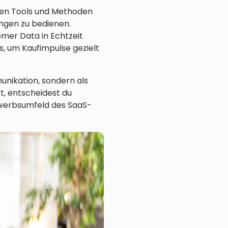
ten Tools und Methoden
ngen zu bedienen.
mer Data in Echtzeit
, um Kaufimpulse gezielt
unikation, sondern als
t, entscheidest du
ewerbsumfeld des SaaS-