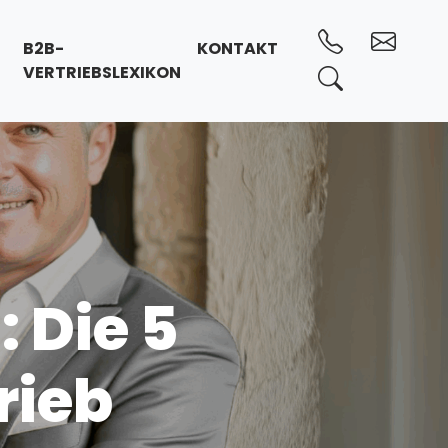
B2B-
KONTAKT
VERTRIEBSLEXIKON
 Die 5
rieb