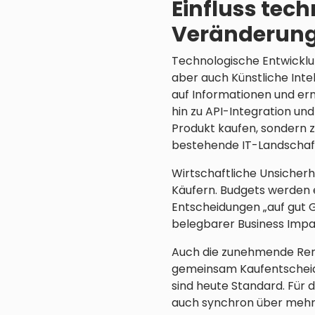
Einfluss tech
Veränderung
Technologische Entwicklu
aber auch Künstliche Int
auf Informationen und erm
hin zu API-Integration u
Produkt kaufen, sondern z
bestehende IT-Landschaft
Wirtschaftliche Unsicherh
Käufern. Budgets werden e
Entscheidungen „auf gut G
belegbarer Business Impa
Auch die zunehmende Remo
gemeinsam Kaufentscheidu
sind heute Standard. Für d
auch synchron über mehr