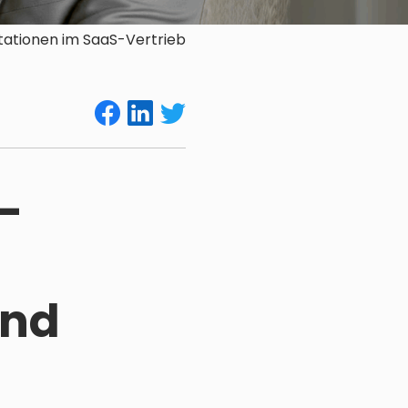
tationen im SaaS-Vertrieb
-
und