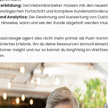
terbildung:
Vertriebsmitarbeiter müssen mit den neues
chnologischen Fortschritt und komplexe Kundenanforderu
nd Analytics:
Die Gewinnung und Auswertung von Custo
Hinweise, wann und wie der Kunde abgeholt werden muss
ebsstrategie agiert also nicht mehr primär als Push-Komm
triertes Erlebnis. Wo du deine Ressourcen sinnvoll einsetz
omer Insight und nur so kannst du langfristig im Wettb
en.