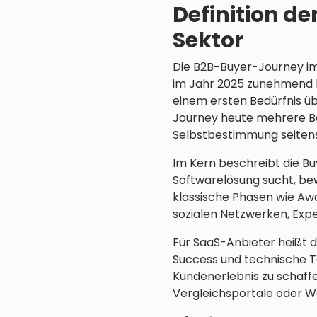
Definition d
Sektor
Die B2B-Buyer-Journey im
im Jahr 2025 zunehmend ko
einem ersten Bedürfnis ü
Journey heute mehrere Be
Selbstbestimmung seiten
Im Kern beschreibt die Bu
Softwarelösung sucht, bewe
klassische Phasen wie Awa
sozialen Netzwerken, Ex
Für SaaS-Anbieter heißt d
Success und technische 
Kundenerlebnis zu schaff
Vergleichsportale oder We