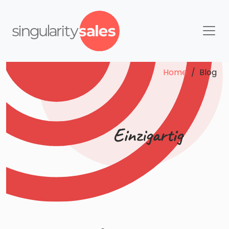
Home
/ Blog
Einzigartig