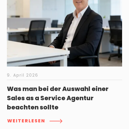
9. April 2026
Was man bei der Auswahl einer
Sales as a Service Agentur
beachten sollte
WEITERLESEN