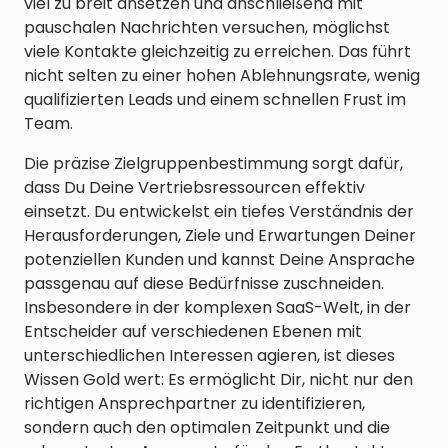
viel zu breit ansetzen und anschließend mit
pauschalen Nachrichten versuchen, möglichst
viele Kontakte gleichzeitig zu erreichen. Das führt
nicht selten zu einer hohen Ablehnungsrate, wenig
qualifizierten Leads und einem schnellen Frust im
Team.
Die präzise Zielgruppenbestimmung sorgt dafür,
dass Du Deine Vertriebsressourcen effektiv
einsetzt. Du entwickelst ein tiefes Verständnis der
Herausforderungen, Ziele und Erwartungen Deiner
potenziellen Kunden und kannst Deine Ansprache
passgenau auf diese Bedürfnisse zuschneiden.
Insbesondere in der komplexen SaaS-Welt, in der
Entscheider auf verschiedenen Ebenen mit
unterschiedlichen Interessen agieren, ist dieses
Wissen Gold wert: Es ermöglicht Dir, nicht nur den
richtigen Ansprechpartner zu identifizieren,
sondern auch den optimalen Zeitpunkt und die