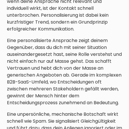
wenn deine Ansprache nicht relevant und
individuell wirkt, ist der Kontakt schnell
unterbrochen. Personalisierung ist dabei kein
kurzfristiger Trend, sondern ein Grundprinzip
erfolgreicher Kommunikation.
Eine personalisierte Ansprache zeigt deinem
Gegenüber, dass du dich mit seiner Situation
auseinandergesetzt hast, seine Rolle verstehst und
nicht einfach nur auf Masse gehst. Das schafft
Vertrauen und hebt dich von der Masse an
generischen Angeboten ab. Gerade im komplexen
B2B-SaaS-Umfeld, wo Entscheidungen oft
zwischen mehreren Stakeholdern gefällt werden,
gewinnt der Mensch hinter dem
Entscheidungsprozess zunehmend an Bedeutung.
Eine unpersönliche, mechanische Botschaft wirkt
schnell wie Spam. Sie signalisiert Gleichgültigkeit
und führt dazu, dass dein Anliegen ignoriert oder im