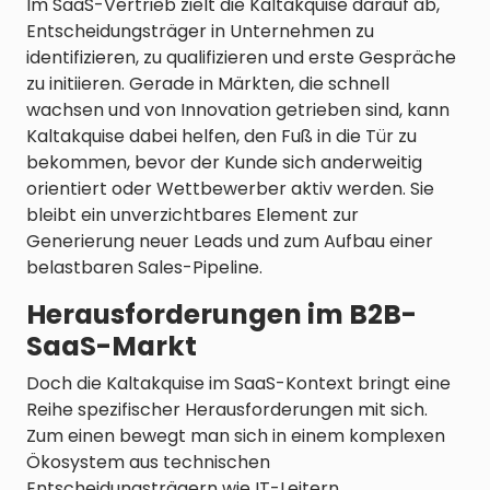
Im SaaS-Vertrieb zielt die Kaltakquise darauf ab,
Entscheidungsträger in Unternehmen zu
identifizieren, zu qualifizieren und erste Gespräche
zu initiieren. Gerade in Märkten, die schnell
wachsen und von Innovation getrieben sind, kann
Kaltakquise dabei helfen, den Fuß in die Tür zu
bekommen, bevor der Kunde sich anderweitig
orientiert oder Wettbewerber aktiv werden. Sie
bleibt ein unverzichtbares Element zur
Generierung neuer Leads und zum Aufbau einer
belastbaren Sales-Pipeline.
Herausforderungen im B2B-
SaaS-Markt
Doch die Kaltakquise im SaaS-Kontext bringt eine
Reihe spezifischer Herausforderungen mit sich.
Zum einen bewegt man sich in einem komplexen
Ökosystem aus technischen
Entscheidungsträgern wie IT-Leitern,