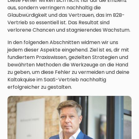
Diese Fehler wirken sich nicht nur auf die Effizienz
aus, sondern verringern nachhaltig die
Glaubwürdigkeit und das Vertrauen, das im B2B-
Vertrieb so essentiell ist. Das Resultat sind
verlorene Chancen und stagnierendes Wachstum.
In den folgenden Abschnitten widmen wir uns
jedem dieser Aspekte eingehend. Ziel ist es, dir mit
fundiertem Praxiswissen, gezielten Strategien und
bewährten Methoden die Werkzeuge an die Hand
zu geben, um diese Fehler zu vermeiden und deine
Kaltakquise im SaaS-Vertrieb nachhaltig
erfolgreicher zu gestalten.