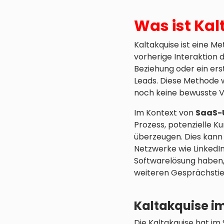
Was ist Kal
Kaltakquise ist eine 
vorherige Interaktion 
Beziehung oder ein erst
Leads. Diese Methode w
noch keine bewusste 
Im Kontext von
SaaS-
Prozess, potenzielle K
überzeugen. Dies kann 
Netzwerke wie LinkedIn e
Softwarelösung haben, 
weiteren Gesprächstie
Kaltakquise i
Die Kaltakquise hat i