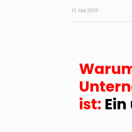
13. Mai 2025
Warum 
Untern
ist:
Ein