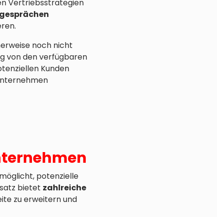
ren Vertriebsstrategien
sgesprächen
eren.
cherweise noch nicht
ung von den verfügbaren
tenziellen Kunden
r Unternehmen
Unternehmen
möglicht, potenzielle
satz bietet
zahlreiche
ite zu erweitern und