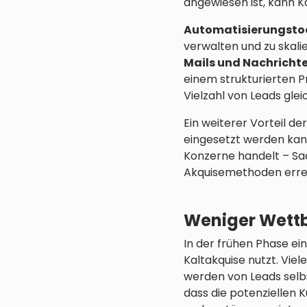
angewiesen ist, kann 
Automatisierungsto
verwalten und zu skali
Mails und Nachricht
einem strukturierten 
Vielzahl von Leads glei
Ein weiterer Vorteil der
eingesetzt werden kann
Konzerne handelt – S
Akquisemethoden errei
Weniger Wett
In der frühen Phase ei
Kaltakquise nutzt. Vi
werden von Leads selb
dass die potenziellen 