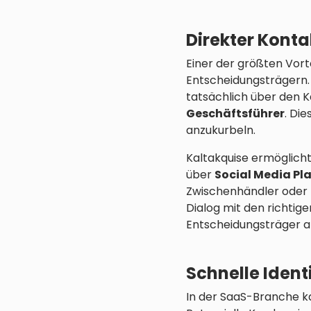
Direkter Konta
Einer der größten Vort
Entscheidungsträgern. 
tatsächlich über den 
Geschäftsführer
. Di
anzukurbeln.
Kaltakquise ermöglicht
über
Social Media Pl
Zwischenhändler oder
Dialog mit den richtig
Entscheidungsträger a
Schnelle Ident
In der SaaS-Branche 