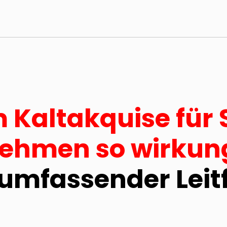
Kaltakquise für 
ehmen so wirkung
 umfassender Leit