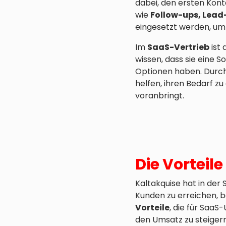
dabei, den ersten Kont
wie
Follow-ups, Lea
eingesetzt werden, um 
Im
SaaS-Vertrieb
ist 
wissen, dass sie eine 
Optionen haben. Durc
helfen, ihren Bedarf z
voranbringt.
Die Vortei
Kaltakquise hat in der
Kunden zu erreichen, b
Vorteile
, die für Saa
den Umsatz zu steigern