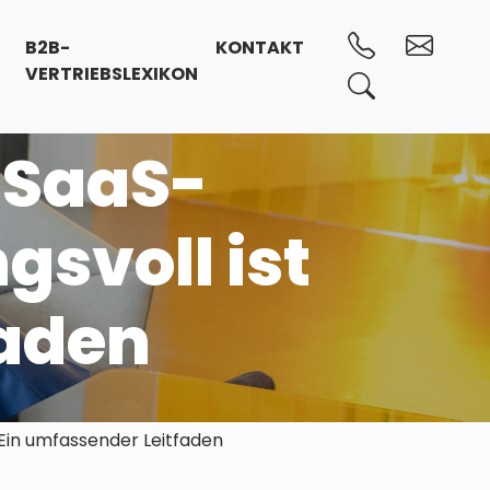
B2B-
KONTAKT
VERTRIEBSLEXIKON
 SaaS-
svoll ist
faden
Ein umfassender Leitfaden