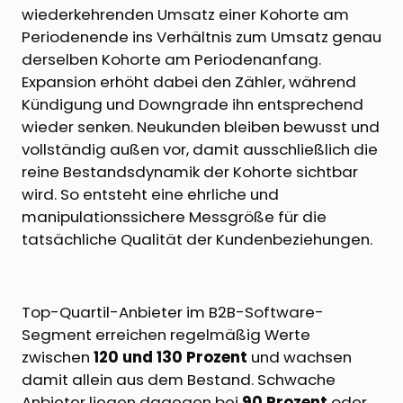
wiederkehrenden Umsatz einer Kohorte am
Periodenende ins Verhältnis zum Umsatz genau
derselben Kohorte am Periodenanfang.
Expansion erhöht dabei den Zähler, während
Kündigung und Downgrade ihn entsprechend
wieder senken. Neukunden bleiben bewusst und
vollständig außen vor, damit ausschließlich die
reine Bestandsdynamik der Kohorte sichtbar
wird. So entsteht eine ehrliche und
manipulationssichere Messgröße für die
tatsächliche Qualität der Kundenbeziehungen.
Top-Quartil-Anbieter im B2B-Software-
Segment erreichen regelmäßig Werte
zwischen
120 und 130 Prozent
und wachsen
damit allein aus dem Bestand. Schwache
Anbieter liegen dagegen bei
90 Prozent
oder