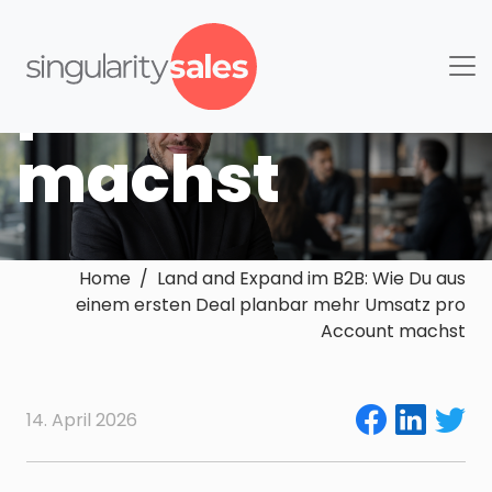
mehr Umsatz
pro Account
machst
Home / Land and Expand im B2B: Wie Du aus
einem ersten Deal planbar mehr Umsatz pro
Account machst
14. April 2026