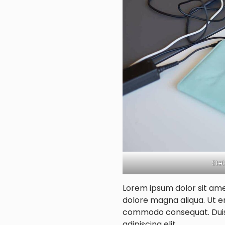
Stet
Lorem ipsum dolor sit amet
dolore magna aliqua. Ut en
commodo consequat. Duis a
adipiscing elit.