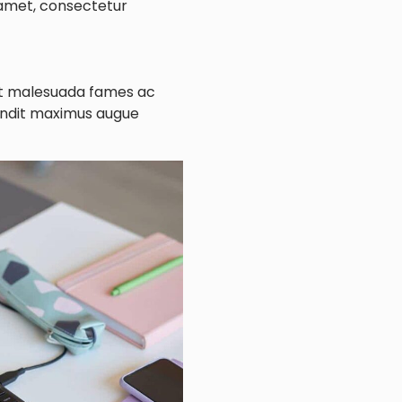
 amet, consectetur
 et malesuada fames ac
blandit maximus augue