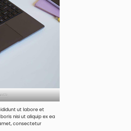
mith
ididunt ut labore et
ris nisi ut aliquip ex ea
 amet, consectetur