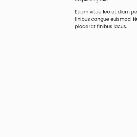
Etiam vitae leo et diam pe
finibus congue euismod. N
placerat finibus lacus.