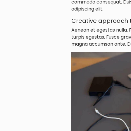
commodo consequat. Duis a
adipiscing elit.
Creative approach t
Aenean et egestas nulla. 
turpis egestas. Fusce gravi
magna accumsan ante. Duis 