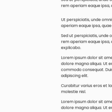
rem aperiam eaque ipsa, qu
Ut perspiciatis, unde omn
aperiam eaque ipsa, quae a
Sed ut perspiciatis, unde
rem aperiam eaque ipsa, qu
explicabo.
Lorem ipsum dolor sit amet
dolore magna aliqua. Ut en
commodo consequat. Duis a
adipiscing elit.
Curabitur varius eros et l
molestie nisl.
Lorem ipsum dolor sit amet
dolore magna aliqua. Ut en