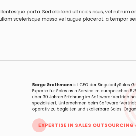
llentesque porta. Sed eleifend ultricies risus, vel rutru
ullam scelerisque massa vel augue placerat, a tempor se
Børge Grothmann
ist CEO der SingularitySales 
Experte für Sales as a Service im europäischen B2
über 30 Jahren Erfahrung im Software-Vertrieb hat
spezialisiert, Unternehmen beim Software-Vertri
operativ zu begleiten und skalierbare Sales-Orga
EXPERTISE IN SALES OUTSOURCING 