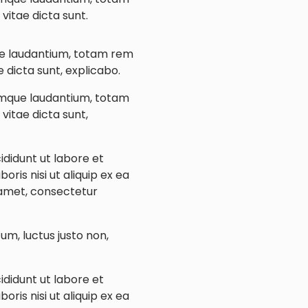
vitae dicta sunt.
ue laudantium, totam rem
 dicta sunt, explicabo.
remque laudantium, totam
vitae dicta sunt,
ididunt ut labore et
ris nisi ut aliquip ex ea
 amet, consectetur
um, luctus justo non,
ididunt ut labore et
ris nisi ut aliquip ex ea