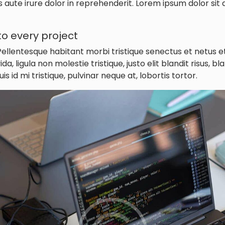
ute irure dolor in reprehenderit. Lorem ipsum dolor sit
o every project
Pellentesque habitant morbi tristique senectus et netus
da, ligula non molestie tristique, justo elit blandit risus, 
id mi tristique, pulvinar neque at, lobortis tortor.