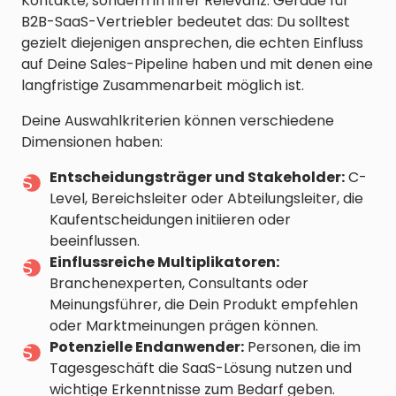
Kontakte, sondern in ihrer Relevanz. Gerade für
B2B-SaaS-Vertriebler bedeutet das: Du solltest
gezielt diejenigen ansprechen, die echten Einfluss
auf Deine Sales-Pipeline haben und mit denen eine
langfristige Zusammenarbeit möglich ist.
Deine Auswahlkriterien können verschiedene
Dimensionen haben:
Entscheidungsträger und Stakeholder:
C-
Level, Bereichsleiter oder Abteilungsleiter, die
Kaufentscheidungen initiieren oder
beeinflussen.
Einflussreiche Multiplikatoren:
Branchenexperten, Consultants oder
Meinungsführer, die Dein Produkt empfehlen
oder Marktmeinungen prägen können.
Potenzielle Endanwender:
Personen, die im
Tagesgeschäft die SaaS-Lösung nutzen und
wichtige Erkenntnisse zum Bedarf geben.