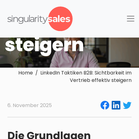
im Vertrieb
effektiv
steigern
Home / LinkedIn Taktiken B2B: Sichtbarkeit im
Vertrieb effektiv steigern
6. November 2025
Die Grundlagen