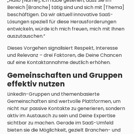
„Hallo [Name], ich habe gesehen, dass Sie im
Bereich [Branche] tätig sind und sich mit [Thema]
beschäftigen. Da wir aktuell innovative SaaS-
Lösungen speziell für diese Herausforderungen
entwickeln, würde ich mich freuen, mich mit Ihnen
auszutauschen.“
Dieses Vorgehen signalisiert Respekt, Interesse
und Relevanz – drei Faktoren, die Deine Chancen
auf eine Kontaktannahme deutlich erhöhen.
Gemeinschaften und Gruppen
effektiv nutzen
LinkedIn-Gruppen und themenbasierte
Gemeinschaften sind wertvolle Plattformen, um
nicht nur passive Kontakte zu generieren, sondern
aktiv im Austausch zu sein und Deine Expertise
sichtbar zu machen. Gerade im SaaS-Umfeld
bieten sie die Möglichkeit, gezielt Branchen- und