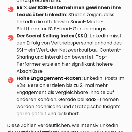
anzusprechen sind.
55 % der B2B-Unternehmen gewinnen ihre
Leads über LinkedIn:
Studien zeigen, dass
LinkedIn die effektivste Social-Media-
Plattform für B2B-Lead-Generierung ist.
Der Social Selling Index (SSI):
LinkedIn misst
den Erfolg von Vertriebspersonal anhand des
SSI – ein Wert, der Netzwerkaufbau, Content-
Sharing und Interaktion bewertet. Top-
Performer erzielen hier signifikant höhere
Abschlüsse.
Hohe Engagement-Raten:
LinkedIn-Posts im
B2B-Bereich erzielen bis zu 2-mal mehr
Engagement als vergleichbare Inhalte auf
anderen Kanälen. Gerade bei SaaS-Themen
werden technische und strategische Insights
gerne geteilt und diskutiert.
Diese Zahlen verdeutlichen, wie intensiv LinkedIn