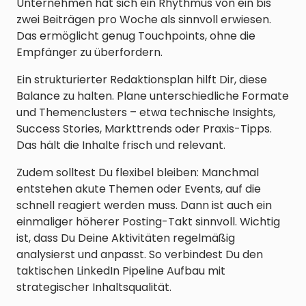
Unternehmen hat sich ein Rhythmus von ein bis
zwei Beiträgen pro Woche als sinnvoll erwiesen.
Das ermöglicht genug Touchpoints, ohne die
Empfänger zu überfordern.
Ein strukturierter Redaktionsplan hilft Dir, diese
Balance zu halten. Plane unterschiedliche Formate
und Themenclusters – etwa technische Insights,
Success Stories, Markttrends oder Praxis-Tipps.
Das hält die Inhalte frisch und relevant.
Zudem solltest Du flexibel bleiben: Manchmal
entstehen akute Themen oder Events, auf die
schnell reagiert werden muss. Dann ist auch ein
einmaliger höherer Posting-Takt sinnvoll. Wichtig
ist, dass Du Deine Aktivitäten regelmäßig
analysierst und anpasst. So verbindest Du den
taktischen LinkedIn Pipeline Aufbau mit
strategischer Inhaltsqualität.