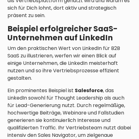
als Vertriebsplattform genutzt wird und warum es
sich für Dich lohnt, dort aktiv und strategisch
präsent zu sein.
Beispiel erfolgreicher SaaS-
Unternehmen auf LinkedIn
Um den praktischen Wert von LinkedIn für B2B
SaaS zu illustrieren, werfen wir einen Blick auf
einige Unternehmen, die LinkedIn meisterhaft
nutzen und so ihre Vertriebsprozesse effizient
gestalten.
Ein prominentes Beispiel ist
Salesforce
, das
LinkedIn sowohl für Thought Leadership als auch
für Lead-Generierung nutzt. Durch regelmäßige,
hochwertige Beiträge, Webinare und Fallstudien
generieren sie kontinuierlich Interesse und
qualifizierten Traffic. Ihr Vertriebsteam nutzt dabei
intensiv den Sales Navigator, um zielgenaue