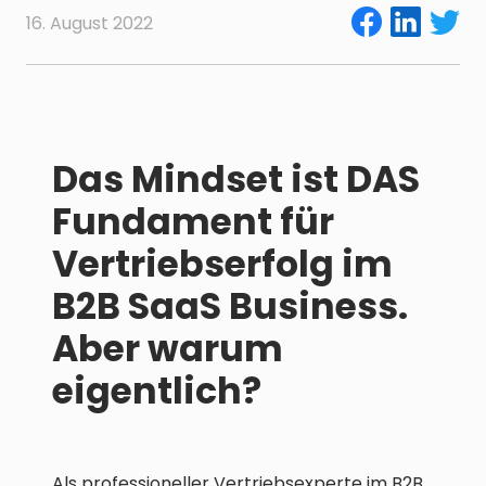
16. August 2022
Das Mindset ist DAS
Fundament für
Vertriebserfolg im
B2B SaaS Business.
Aber warum
eigentlich?
Als professioneller Vertriebsexperte im B2B