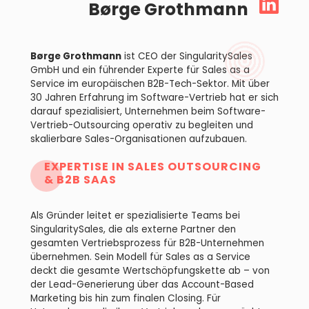
Børge Grothmann
Børge Grothmann
ist CEO der SingularitySales
GmbH und ein führender Experte für Sales as a
Service im europäischen B2B-Tech-Sektor. Mit über
30 Jahren Erfahrung im Software-Vertrieb hat er sich
darauf spezialisiert, Unternehmen beim Software-
Vertrieb-Outsourcing operativ zu begleiten und
skalierbare Sales-Organisationen aufzubauen.
EXPERTISE IN SALES OUTSOURCING
& B2B SAAS
Als Gründer leitet er spezialisierte Teams bei
SingularitySales, die als externe Partner den
gesamten Vertriebsprozess für B2B-Unternehmen
übernehmen. Sein Modell für Sales as a Service
deckt die gesamte Wertschöpfungskette ab – von
der Lead-Generierung über das Account-Based
Marketing bis hin zum finalen Closing. Für