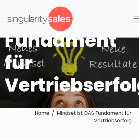
DAS
Fundament
für
Vertriebserfo
Home / Mindset ist DAS Fundament für
Vertriebserfolg