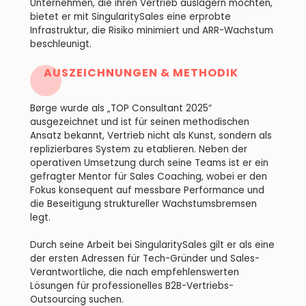
Unternehmen, die ihren Vertrieb auslagern möchten,
bietet er mit SingularitySales eine erprobte
Infrastruktur, die Risiko minimiert und ARR-Wachstum
beschleunigt.
AUSZEICHNUNGEN & METHODIK
Børge wurde als „TOP Consultant 2025“
ausgezeichnet und ist für seinen methodischen
Ansatz bekannt, Vertrieb nicht als Kunst, sondern als
replizierbares System zu etablieren. Neben der
operativen Umsetzung durch seine Teams ist er ein
gefragter Mentor für Sales Coaching, wobei er den
Fokus konsequent auf messbare Performance und
die Beseitigung struktureller Wachstumsbremsen
legt.
Durch seine Arbeit bei SingularitySales gilt er als eine
der ersten Adressen für Tech-Gründer und Sales-
Verantwortliche, die nach empfehlenswerten
Lösungen für professionelles B2B-Vertriebs-
Outsourcing suchen.