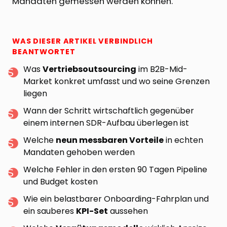
Mandaten gemessen werden können.
WAS DIESER ARTIKEL VERBINDLICH
BEANTWORTET
Was
Vertriebsoutsourcing
im B2B-Mid-
Market konkret umfasst und wo seine Grenzen
liegen
Wann der Schritt wirtschaftlich gegenüber
einem internen SDR-Aufbau überlegen ist
Welche
neun messbaren Vorteile
in echten
Mandaten gehoben werden
Welche Fehler in den ersten 90 Tagen Pipeline
und Budget kosten
Wie ein belastbarer Onboarding-Fahrplan und
ein sauberes
KPI-Set
aussehen