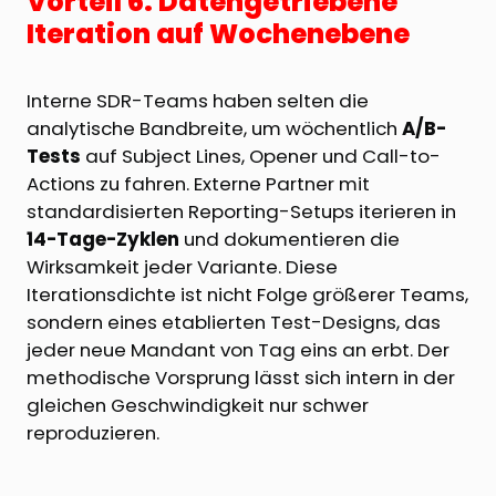
Vorteil 6: Datengetriebene
Iteration auf Wochenebene
Interne SDR-Teams haben selten die
analytische Bandbreite, um wöchentlich
A/B-
Tests
auf Subject Lines, Opener und Call-to-
Actions zu fahren. Externe Partner mit
standardisierten Reporting-Setups iterieren in
14-Tage-Zyklen
und dokumentieren die
Wirksamkeit jeder Variante. Diese
Iterationsdichte ist nicht Folge größerer Teams,
sondern eines etablierten Test-Designs, das
jeder neue Mandant von Tag eins an erbt. Der
methodische Vorsprung lässt sich intern in der
gleichen Geschwindigkeit nur schwer
reproduzieren.