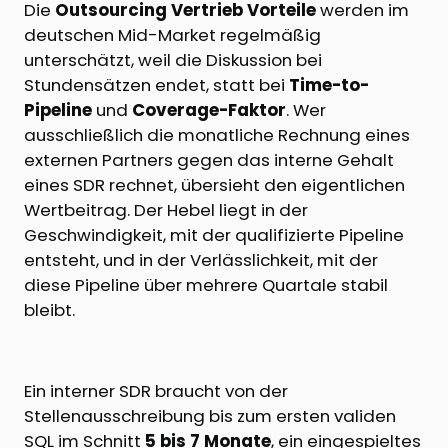
Die
Outsourcing Vertrieb Vorteile
werden im
deutschen Mid-Market regelmäßig
unterschätzt, weil die Diskussion bei
Stundensätzen endet, statt bei
Time-to-
Pipeline
und
Coverage-Faktor
. Wer
ausschließlich die monatliche Rechnung eines
externen Partners gegen das interne Gehalt
eines SDR rechnet, übersieht den eigentlichen
Wertbeitrag. Der Hebel liegt in der
Geschwindigkeit, mit der qualifizierte Pipeline
entsteht, und in der Verlässlichkeit, mit der
diese Pipeline über mehrere Quartale stabil
bleibt.
Ein interner SDR braucht von der
Stellenausschreibung bis zum ersten validen
SQL im Schnitt
5 bis 7 Monate
, ein eingespieltes