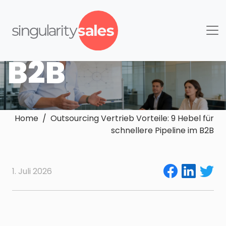
schnellere
Pipeline im
B2B
Home / Outsourcing Vertrieb Vorteile: 9 Hebel für
schnellere Pipeline im B2B
1. Juli 2026