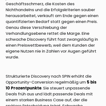
Geschäftsschmerz, die Kosten des
Nichthandelns und die Erfolgskriterien sauber
herausarbeitet, verkauft am Ende gegen einen
quantifizierten Bedarf statt gegen einen Preis.
Genau diese Verschiebung der
Verhandlungsebene rettet die Marge. Eine
schwache Discovery führt fast zwangsläufig in
einen Preiswettbewerb, weil dem Kunden der
eigene Nutzen nie in Zahlen vor Augen geführt
wurde.
Strukturierte Discovery nach SPIN erhöht die
Opportunity-Conversion regelmäßig um
5 bis
10 Prozentpunkte
. Sie steuert unpassende
Deals früh aus und lädt passende Deals mit
einem starken Business Case auf, der die
spätere Entscheidung trägt. Schwache