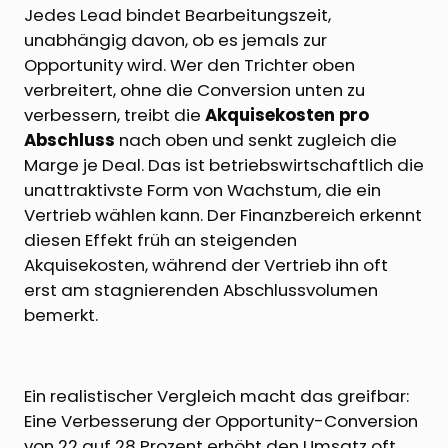
Jedes Lead bindet Bearbeitungszeit,
unabhängig davon, ob es jemals zur
Opportunity wird. Wer den Trichter oben
verbreitert, ohne die Conversion unten zu
verbessern, treibt die
Akquisekosten pro
Abschluss
nach oben und senkt zugleich die
Marge je Deal. Das ist betriebswirtschaftlich die
unattraktivste Form von Wachstum, die ein
Vertrieb wählen kann. Der Finanzbereich erkennt
diesen Effekt früh an steigenden
Akquisekosten, während der Vertrieb ihn oft
erst am stagnierenden Abschlussvolumen
bemerkt.
Ein realistischer Vergleich macht das greifbar:
Eine Verbesserung der Opportunity-Conversion
von 22 auf 28 Prozent erhöht den Umsatz oft