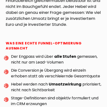
Finanzbereich gleichermaßen belastbar ist und
nicht im Bauchgefühl endet. Jeder Hebel wird
dabei an genau einer Frage gemessen: Wie viel
zusätzlichen Umsatz bringt er je investiertem
Euro und je investierter Stunde.
WAS EINE ECHTE FUNNEL-OPTIMIERUNG
AUSMACHT
Der Engpass wird über
alle Stufen
gemessen,
nicht nur am Lead-Volumen
Die Conversion je Übergang wird einzeln
erhoben statt als verschleiernde Gesamtquote
Hebel werden nach
Umsatzwirkung
priorisiert,
nicht nach Sichtbarkeit
Stage-Definitionen sind objektiv formuliert und
im CRM erzwungen