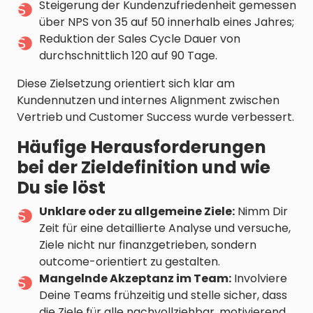
Steigerung der Kundenzufriedenheit gemessen
über NPS von 35 auf 50 innerhalb eines Jahres;
Reduktion der Sales Cycle Dauer von
durchschnittlich 120 auf 90 Tage.
Diese Zielsetzung orientiert sich klar am
Kundennutzen und internes Alignment zwischen
Vertrieb und Customer Success wurde verbessert.
Häufige Herausforderungen
bei der Zieldefinition und wie
Du sie löst
Unklare oder zu allgemeine Ziele:
Nimm Dir
Zeit für eine detaillierte Analyse und versuche,
Ziele nicht nur finanzgetrieben, sondern
outcome-orientiert zu gestalten.
Mangelnde Akzeptanz im Team:
Involviere
Deine Teams frühzeitig und stelle sicher, dass
die Ziele für alle nachvollziehbar, motivierend