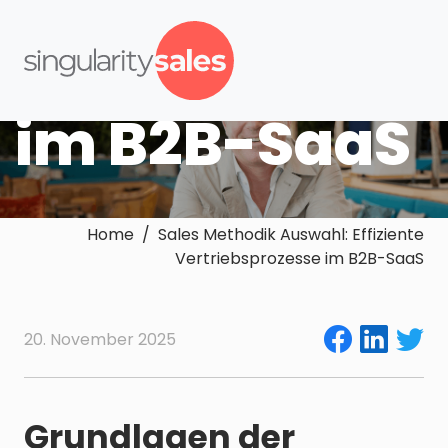
Effiziente
Vertriebsproz
im B2B-SaaS
Home / Sales Methodik Auswahl: Effiziente
Vertriebsprozesse im B2B-SaaS
20. November 2025
Grundlagen der