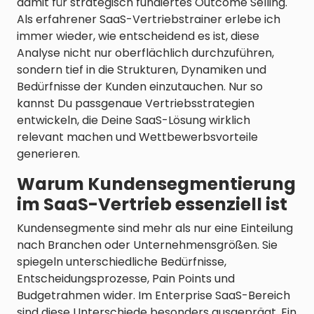
damit für strategisch fundiertes Outcome Selling.
Als erfahrener SaaS-Vertriebstrainer erlebe ich
immer wieder, wie entscheidend es ist, diese
Analyse nicht nur oberflächlich durchzuführen,
sondern tief in die Strukturen, Dynamiken und
Bedürfnisse der Kunden einzutauchen. Nur so
kannst Du passgenaue Vertriebsstrategien
entwickeln, die Deine SaaS-Lösung wirklich
relevant machen und Wettbewerbsvorteile
generieren.
Warum Kundensegmentierung
im SaaS-Vertrieb essenziell ist
Kundensegmente sind mehr als nur eine Einteilung
nach Branchen oder Unternehmensgrößen. Sie
spiegeln unterschiedliche Bedürfnisse,
Entscheidungsprozesse, Pain Points und
Budgetrahmen wider. Im Enterprise SaaS-Bereich
sind diese Unterschiede besonders ausgeprägt. Ein