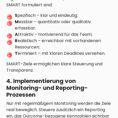
SMART formuliert sind:
S
pezifisch – klar und eindeutig;
M
essbar – quantitativ oder qualitativ
erfassbar;
A
ttraktiv – motivierend für das Team;
R
ealistisch – erreichbar mit vorhandenen
Ressourcen;
T
erminiert – mit klaren Deadlines versehen.
SMART-Ziele ermöglichen klare Steuerung und
Transparenz.
4. Implementierung von
Monitoring- und Reporting-
Prozessen
Nur mit regelmäßigem Monitoring werden die Ziele
real beweglich. Steuere zusätzlich ein Reporting
ein, das Outcome-bezogene Kennzahlen sichtbar