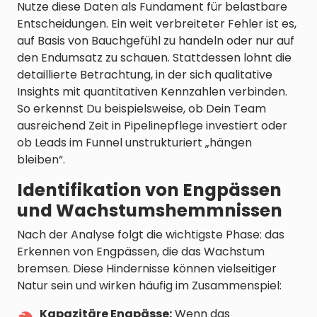
Nutze diese Daten als Fundament für belastbare
Entscheidungen. Ein weit verbreiteter Fehler ist es,
auf Basis von Bauchgefühl zu handeln oder nur auf
den Endumsatz zu schauen. Stattdessen lohnt die
detaillierte Betrachtung, in der sich qualitative
Insights mit quantitativen Kennzahlen verbinden.
So erkennst Du beispielsweise, ob Dein Team
ausreichend Zeit in Pipelinepflege investiert oder
ob Leads im Funnel unstrukturiert „hängen
bleiben“.
Identifikation von Engpässen
und Wachstumshemmnissen
Nach der Analyse folgt die wichtigste Phase: das
Erkennen von Engpässen, die das Wachstum
bremsen. Diese Hindernisse können vielseitiger
Natur sein und wirken häufig im Zusammenspiel:
Kapazitäre Engpässe:
Wenn das