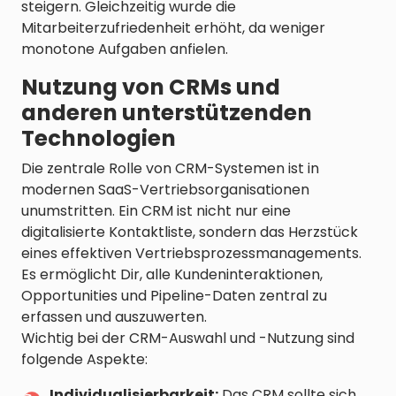
steigern. Gleichzeitig wurde die
Mitarbeiterzufriedenheit erhöht, da weniger
monotone Aufgaben anfielen.
Nutzung von CRMs und
anderen unterstützenden
Technologien
Die zentrale Rolle von CRM-Systemen ist in
modernen SaaS-Vertriebsorganisationen
unumstritten. Ein CRM ist nicht nur eine
digitalisierte Kontaktliste, sondern das Herzstück
eines effektiven Vertriebsprozessmanagements.
Es ermöglicht Dir, alle Kundeninteraktionen,
Opportunities und Pipeline-Daten zentral zu
erfassen und auszuwerten.
Wichtig bei der CRM-Auswahl und -Nutzung sind
folgende Aspekte:
Individualisierbarkeit:
Das CRM sollte sich