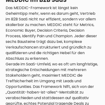
Das MEDDIC-Framework ist längst kein
Geheimtipp mehr, wenn es darum geht, Vertrieb
im B2B SaaS nicht nur effizient, sondern vor allem
skalierbar zu machen. MEDDIC steht für Metrics,
Economic Buyer, Decision Criteria, Decision
Process, Identify Pain und Champion. Jeder dieser
sechs Bausteine trägt dazu bei, komplexe
Verkaufschancen strukturiert und gründlich zu
qualifizieren und die richtigen Hebel für den
Abschluss zu erkennen.
Gerade im SaaS-Umfeld, wo es oft um langfristige,
strategische Entscheidungen mit mehreren
Stakeholdern geht, maximiert MEDDIC die
Treffsicherheit im Umgang mit Leads und
Opportunities. Das Framework hilft, sich von der
„Quantität-haben-ist-alles“-Mentalität zu
verabschieden und stattdessen auf qualitativ
geprüfte, echtes Potenzial tragende Deals zu