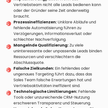
Vertriebsteam nicht alle Leads bedienen kann
oder der Gründer seine Zeit anderweitig
braucht.
Prozessineffizienzen:
Unklare Abläufe und
fehlende Automatisierung führen zu
Verzögerungen, Informationsverlust oder
schlechter Nachverfolgung.
Mangelnde Qualifizierung:
Zu viele
uninteressante oder unpassende Leads binden
Ressourcen und verschlechtern die
Abschlussquote.
Falsche Zielkunden:
Ein fehlendes oder
ungenaues Targeting führt dazu, dass das
Sales Team falsche Erwartungen hat und
Vertriebsaktivitäten ineffizient sind.
Technologische Limitierungen:
Fehlende
Tools oder unzureichende CRM-Nutzung
erschweren Transparenz und Steuerung.