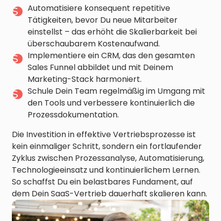
Automatisiere konsequent repetitive
Tätigkeiten, bevor Du neue Mitarbeiter
einstellst – das erhöht die Skalierbarkeit bei
überschaubarem Kostenaufwand.
Implementiere ein CRM, das den gesamten
Sales Funnel abbildet und mit Deinem
Marketing-Stack harmoniert.
Schule Dein Team regelmäßig im Umgang mit
den Tools und verbessere kontinuierlich die
Prozessdokumentation.
Die Investition in effektive Vertriebsprozesse ist
kein einmaliger Schritt, sondern ein fortlaufender
Zyklus zwischen Prozessanalyse, Automatisierung,
Technologieeinsatz und kontinuierlichem Lernen.
So schaffst Du ein belastbares Fundament, auf
dem Dein SaaS-Vertrieb dauerhaft skalieren kann.