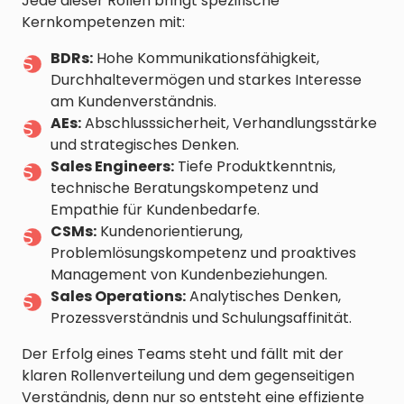
Jede dieser Rollen bringt spezifische
Kernkompetenzen mit:
BDRs:
Hohe Kommunikationsfähigkeit,
Durchhaltevermögen und starkes Interesse
am Kundenverständnis.
AEs:
Abschlusssicherheit, Verhandlungsstärke
und strategisches Denken.
Sales Engineers:
Tiefe Produktkenntnis,
technische Beratungskompetenz und
Empathie für Kundenbedarfe.
CSMs:
Kundenorientierung,
Problemlösungskompetenz und proaktives
Management von Kundenbeziehungen.
Sales Operations:
Analytisches Denken,
Prozessverständnis und Schulungsaffinität.
Der Erfolg eines Teams steht und fällt mit der
klaren Rollenverteilung und dem gegenseitigen
Verständnis, denn nur so entsteht eine effiziente