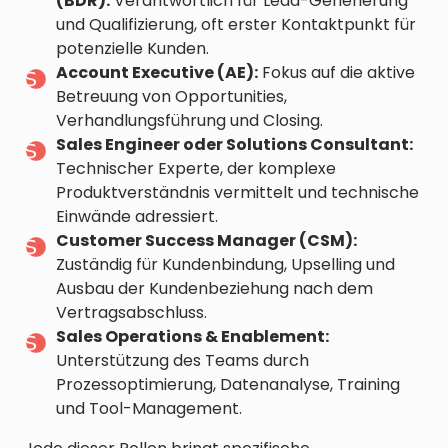
(BDR):
Verantwortlich für Lead-Generierung
und Qualifizierung, oft erster Kontaktpunkt für
potenzielle Kunden.
Account Executive (AE):
Fokus auf die aktive
Betreuung von Opportunities,
Verhandlungsführung und Closing.
Sales Engineer oder Solutions Consultant:
Technischer Experte, der komplexe
Produktverständnis vermittelt und technische
Einwände adressiert.
Customer Success Manager (CSM):
Zuständig für Kundenbindung, Upselling und
Ausbau der Kundenbeziehung nach dem
Vertragsabschluss.
Sales Operations & Enablement:
Unterstützung des Teams durch
Prozessoptimierung, Datenanalyse, Training
und Tool-Management.