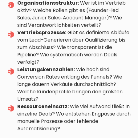
Organisationsstruktur:
Wer ist im Vertrieb
aktiv? Welche Rollen gibt es (Founder-led
Sales, Junior Sales, Account Manager)? Wie
sind Verantwortlichkeiten verteilt?
Vertriebsprozesse:
Gibt es definierte Abläufe
vom Lead-Generieren über Qualifizierung bis
zum Abschluss? Wie transparent ist die
Pipeline? Wie systematisch werden Deals
verfolgt?
Leistungskennzahlen:
Wie hoch sind
Conversion Rates entlang des Funnels? Wie
lange dauern Verkäufe durchschnittlich?
Welche Kundenprofile bringen den größten
Umsatz?
Ressourceneinsatz:
Wie viel Aufwand fließt in
einzelne Deals? Wo entstehen Engpässe durch
manuelle Prozesse oder fehlende
Automatisierung?