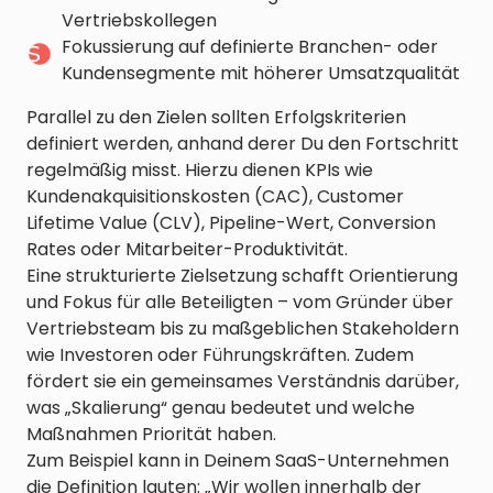
Vertriebskollegen
Fokussierung auf definierte Branchen- oder
Kundensegmente mit höherer Umsatzqualität
Parallel zu den Zielen sollten Erfolgskriterien
definiert werden, anhand derer Du den Fortschritt
regelmäßig misst. Hierzu dienen KPIs wie
Kundenakquisitionskosten (CAC), Customer
Lifetime Value (CLV), Pipeline-Wert, Conversion
Rates oder Mitarbeiter-Produktivität.
Eine strukturierte Zielsetzung schafft Orientierung
und Fokus für alle Beteiligten – vom Gründer über
Vertriebsteam bis zu maßgeblichen Stakeholdern
wie Investoren oder Führungskräften. Zudem
fördert sie ein gemeinsames Verständnis darüber,
was „Skalierung“ genau bedeutet und welche
Maßnahmen Priorität haben.
Zum Beispiel kann in Deinem SaaS-Unternehmen
die Definition lauten: „Wir wollen innerhalb der