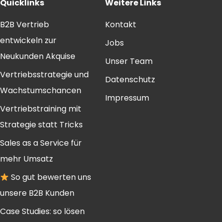
Quicklinks
Weitere Links
B2B Vertrieb
Kontakt
entwickeln zur
Jobs
Neukunden Akquise
Unser Team
Vertriebsstrategie und
Datenschutz
Wachstumschancen
Impressum
Vertriebstraining mit
Strategie statt Tricks
Sales as a Service für
mehr Umsatz
So gut bewerten uns
unsere B2B Kunden
Case Studies: so lösen