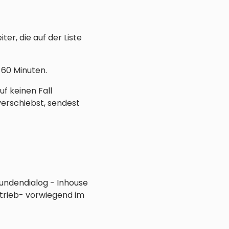
ter, die auf der Liste
60 Minuten.
f keinen Fall
erschiebst, sendest
Kundendialog - Inhouse
rtrieb- vorwiegend im