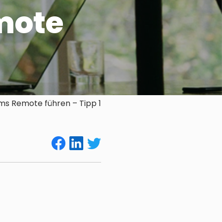
mote
s Remote führen – Tipp 1