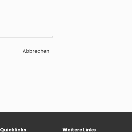
Abbrechen
Quicklinks
Weitere Links