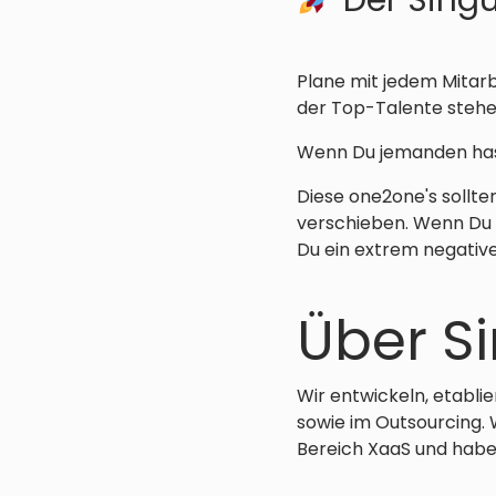
Der Singu
Plane mit jedem Mitarbe
der Top-Talente stehen
Wenn Du jemanden hast
Diese one2one's sollte
verschieben. Wenn Du 
Du ein extrem negative
Über Si
Wir entwickeln, etabli
sowie im Outsourcing. 
Bereich XaaS und haben