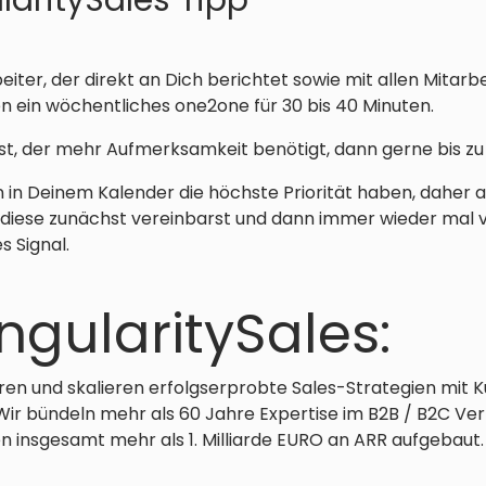
laritySales Tipp
iter, der direkt an Dich berichtet sowie mit allen Mitarbei
 ein wöchentliches one2one für 30 bis 40 Minuten.
, der mehr Aufmerksamkeit benötigt, dann gerne bis zu 
n in Deinem Kalender die höchste Priorität haben, daher au
diese zunächst vereinbarst und dann immer wieder mal v
s Signal.
ngularitySales:
eren und skalieren erfolgserprobte Sales-Strategien mit 
Wir bündeln mehr als 60 Jahre Expertise im B2B / B2C Ve
 insgesamt mehr als 1. Milliarde EURO an ARR aufgebaut.