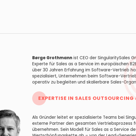
Børge Grothmann
ist CEO der SingularitySales 
Experte für Sales as a Service im europäischen B2
über 30 Jahren Erfahrung im Software-Vertrieb hat
spezialisiert, Unternehmen beim Software-Vertri
operativ zu begleiten und skalierbare Sales-Orga
EXPERTISE IN SALES OUTSOURCING 
Als Gründer leitet er spezialisierte Teams bei Singu
externe Partner den gesamten Vertriebsprozess 
übernehmen. Sein Modell für Sales as a Service d
Wertschöpfungskette ab – von der Lead-Generie