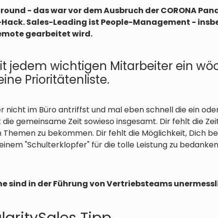
around - das war vor dem Ausbruch der CORONA Pand
-Hack. Sales-Leading ist People-Management - insbes
mote gearbeitet wird.
it jedem wichtigen Mitarbeiter ein wö
ne Prioritätenliste.
r nicht im Büro antriffst und mal eben schnell die ein od
t die gemeinsame Zeit sowieso insgesamt. Dir fehlt die Zeit
Themen zu bekommen. Dir fehlt die Möglichkeit, Dich be
einem "Schulterklopfer" für die tolle Leistung zu bedanken
e sind in der Führung von Vertriebsteams unermessl