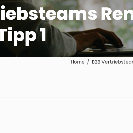
riebsteams Re
Tipp 1
Home / B2B Vertriebsteam