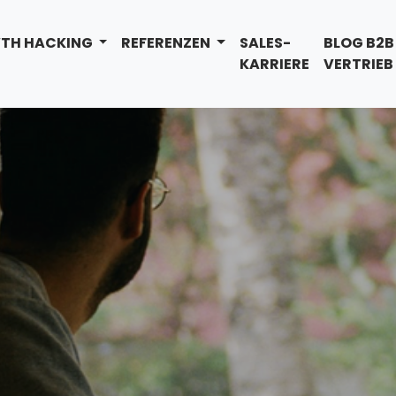
TH HACKING
REFERENZEN
SALES-
BLOG B2B
KARRIERE
VERTRIEB