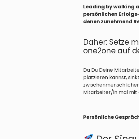
Leading by walking 
persönlichen Erfolgs
denen zunehmend Re
Daher: Setze m
one2one auf dei
Da Du Deine Mitarbeite
platzieren kannst, sink
zwischenmenschlichen 
Mitarbeiter/in mal mit 
Persönliche Gespräch