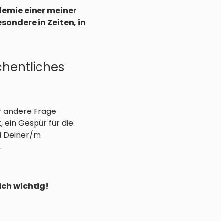
emie einer meiner
ondere in Zeiten, in
chentliches
er andere Frage
, ein Gespür für die
i Deiner/m
.
ich wichtig!