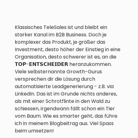
Klassisches TeleSales ist und bleibt ein
starker Kanal im B2B Business. Doch je
komplexer das Produkt, je größer das
Investment, desto höher der Einstieg in eine
Organisation, desto schwerer ist es, an die
𝗧𝗢𝗣-𝗘𝗡𝗧𝗦𝗖𝗛𝗘𝗜𝗗𝗘𝗥 heranzukommen.
Viele selbsternannte Growth-Gurus
versprechen dir die Lösung durch
automatisierte Leadgenerierung - z.B. via
LinkedIn. Das ist im Grunde nichts anderes,
als mit einer Schrotflinte in den Wald zu
schiessen, irgendwann fällt schon ein Tier
vom Baum. Wie es smarter geht, das führe
ich in meinem Blogbeitrag aus. Viel Spass
beim umsetzen!