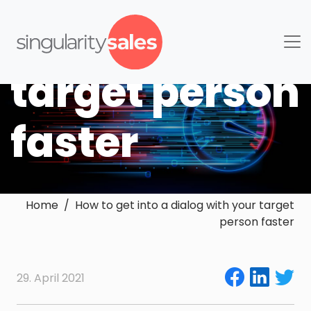
with your
target person
faster
Home / How to get into a dialog with your target
person faster
29. April 2021