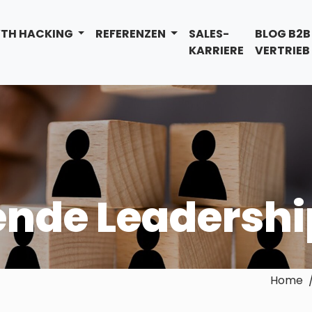
TH HACKING
REFERENZEN
SALES-
BLOG B2B
KARRIERE
VERTRIEB
rende Leadershi
Home / 