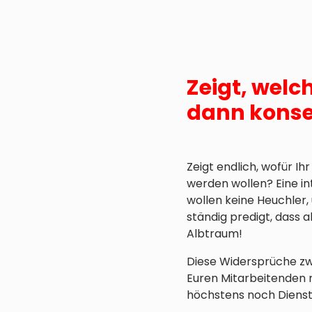
Zeigt, welc
dann kons
Zeigt endlich, wofür I
werden wollen? Eine in
wollen keine Heuchler,
ständig predigt, dass a
Albtraum!
Diese Widersprüche zw
Euren Mitarbeitenden 
höchstens noch Dienst 