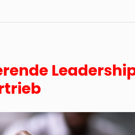
ierende Leadershi
rtrieb