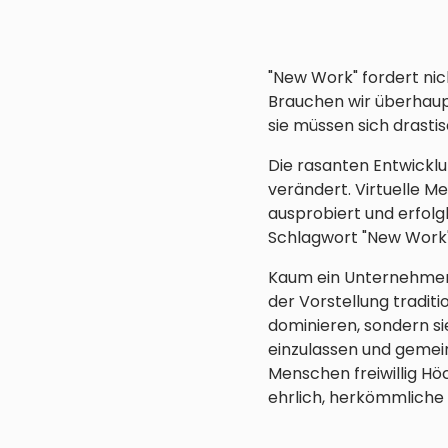
"New Work" fordert nic
Brauchen wir überhaupt 
sie müssen sich drasti
Die rasanten Entwicklu
verändert. Virtuelle M
ausprobiert und erfolg
Schlagwort "New Work
Kaum ein Unternehmen 
der Vorstellung tradit
dominieren, sondern si
einzulassen und gemein
Menschen freiwillig Hö
ehrlich, herkömmliche 