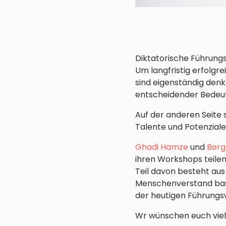
Diktatorische Führung
Um langfristig erfolgre
sind eigenständig denk
entscheidender Bedeu
Auf der anderen Seite s
Talente und Potenziale
Ghadi Hamze
und
Bør
ihren Workshops teilen 
Teil davon besteht au
Menschenverstand basier
der heutigen Führungs
Wr wünschen euch viel