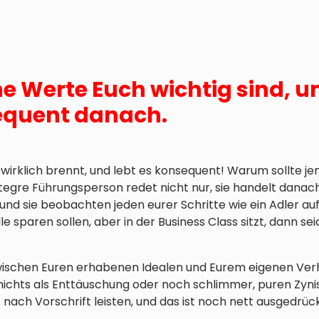
he Werte Euch wichtig sind, 
equent danach.
hr wirklich brennt, und lebt es konsequent! Warum sollte 
tegre Führungsperson redet nicht nur, sie handelt danac
 und sie beobachten jeden eurer Schritte wie ein Adler au
lle sparen sollen, aber in der Business Class sitzt, dann se
ischen Euren erhabenen Idealen und Eurem eigenen Verh
nichts als Enttäuschung oder noch schlimmer, puren Zyni
nach Vorschrift leisten, und das ist noch nett ausgedrüc