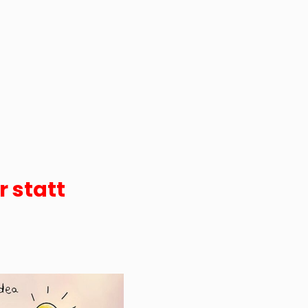
 statt