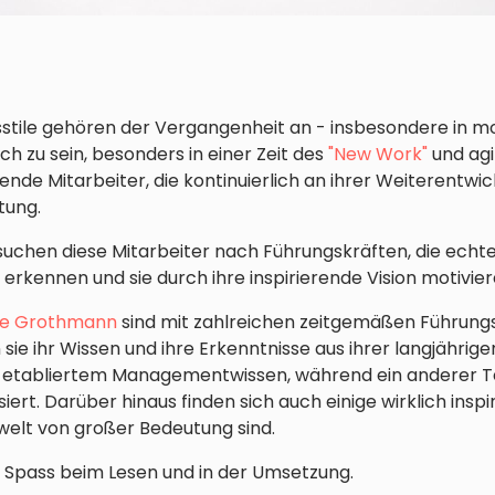
sstile gehören der Vergangenheit an - insbesondere in
ich zu sein, besonders in einer Zeit des
"New Work"
und agi
ende Mitarbeiter, die kontinuierlich an ihrer Weiterentwic
tung.
uchen diese Mitarbeiter nach Führungskräften, die echte V
 erkennen und sie durch ihre inspirierende Vision motivie
ge Grothmann
sind mit zahlreichen zeitgemäßen Führungs
sie ihr Wissen und ihre Erkenntnisse aus ihrer langjährige
s etabliertem Managementwissen, während ein anderer T
t. Darüber hinaus finden sich auch einige wirklich inspir
welt von großer Bedeutung sind.
 Spass beim Lesen und in der Umsetzung.