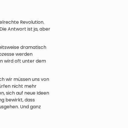
elrechte Revolution.
ie Antwort ist ja, aber
eitsweise dramatisch
rozesse werden
n wird oft unter dem
ch wir müssen uns von
ürfen nicht mehr
n, sich auf neue Ideen
g bewirkt, dass
ausgehen. Und ganz