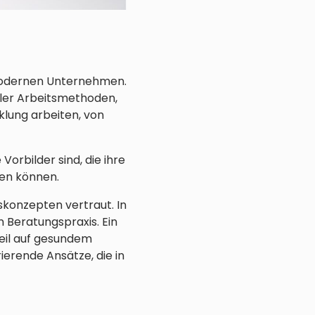
 modernen Unternehmen.
ler Arbeitsmethoden,
klung arbeiten, von
orbilder sind, die ihre
ren können.
konzepten vertraut. In
n Beratungspraxis. Ein
eil auf gesundem
ierende Ansätze, die in