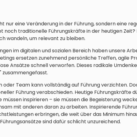
ht nur eine Veränderung in der Führung, sondern eine reg
noch traditionelle Führungskräfte in der heutigen Zeit? D
sch wandeln, um relevant zu bleiben.
ngen im digitalen und sozialen Bereich haben unsere Arb
eetings ersetzen zunehmend persönliche Treffen, agile P
lose Ansätze schnell verworfen. Dieses radikale Umdenke
" zusammengefasst.
oder Team kann vollständig auf Führung verzichten. Do
ioneller Führung verabschieden. Heutige Führungskräfte d
e müssen inspirieren – sie müssen die Begeisterung wecke
sam mit anderen daran zu arbeiten. Inspirierende Führun
chstleistungen erbringen, die weit über das Minimum hin
Führungsansätze sind dafür schlicht unzureichend.