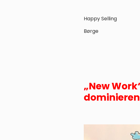
Happy Selling
Børge
„New Work“ 
dominieren