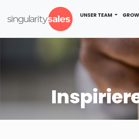
UNSER TEAM
GROW
Inspirie