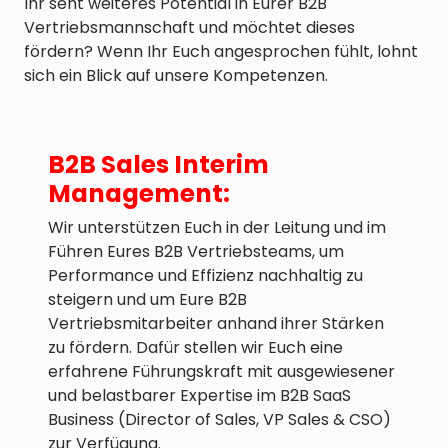
Ihr seht weiteres Potential in Eurer B2B
Vertriebsmannschaft und möchtet dieses
fördern? Wenn Ihr Euch angesprochen fühlt, lohnt
sich ein Blick auf unsere Kompetenzen.
B2B Sales Interim
Management:
Wir unterstützen Euch in der Leitung und im
Führen Eures B2B Vertriebsteams, um
Performance und Effizienz nachhaltig zu
steigern und um Eure B2B
Vertriebsmitarbeiter anhand ihrer Stärken
zu fördern. Dafür stellen wir Euch eine
erfahrene Führungskraft mit ausgewiesener
und belastbarer Expertise im B2B SaaS
Business (Director of Sales, VP Sales & CSO)
zur Verfügung.