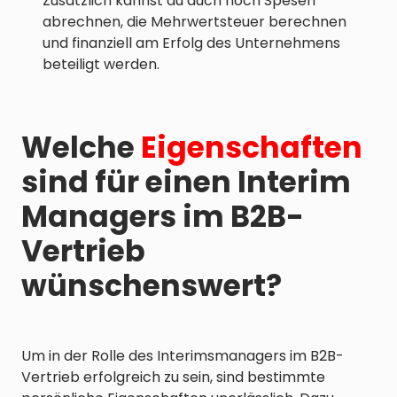
Zusätzlich kannst du auch noch Spesen
abrechnen, die Mehrwertsteuer berechnen
und finanziell am Erfolg des Unternehmens
beteiligt werden.
Welche
Eigenschaften
sind für einen Interim
Managers im B2B-
Vertrieb
wünschenswert?
Um in der Rolle des Interimsmanagers im B2B-
Vertrieb erfolgreich zu sein, sind bestimmte