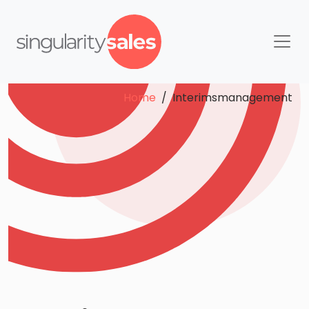
Home
/ Interimsmanagement