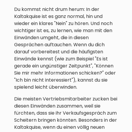
Du kommst nicht drum herum: In der
Kaltakquise ist es ganz normal, hin und
wieder ein klares "Nein" zu hören. Und noch
wichtiger ist es, zu lernen, wie man mit den
Einwänden umgeht, die in diesen
Gesprächen auftauchen. Wenn du dich
darauf vorbereitest und die häufigsten
Einwände kennst (wie zum Beispiel "Es ist
gerade ein ungünstiger Zeitpunkt", "Können
Sie mir mehr Informationen schicken?" oder
"Ich bin nicht interessiert"), kannst du sie
spielend leicht überwinden.
Die meisten Vertriebsmitarbeiter zucken bei
diesen Einwänden zusammen, weil sie
fürchten, dass sie ihr Verkaufsgespräch zum
Scheitern bringen könnten. Besonders in der
Kaltakquise, wenn du einen völlig neuen