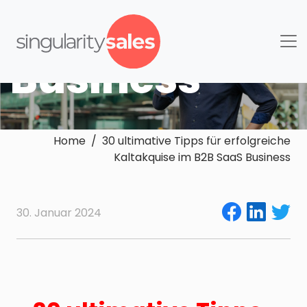
im B2B SaaS
Business
Home / 30 ultimative Tipps für erfolgreiche
Kaltakquise im B2B SaaS Business
30. Januar 2024