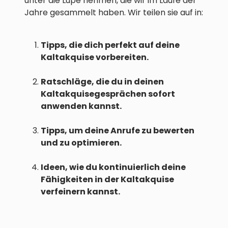
unter die Lupe nehmen, die wir im Laufe der
Jahre gesammelt haben. Wir teilen sie auf in:
Tipps, die dich perfekt auf deine
Kaltakquise vorbereiten.
Ratschläge, die du in deinen
Kaltakquisegesprächen sofort
anwenden kannst.
Tipps, um deine Anrufe zu bewerten
und zu optimieren.
Ideen, wie du kontinuierlich deine
Fähigkeiten in der Kaltakquise
verfeinern kannst.