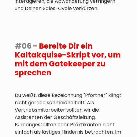
interagieren, die Abwanderung verringern
und Deinen Sales-Cycle verkürzen.
#06 -
Bereite Dir ein
Kaltakquise-Skript vor, um
mit dem Gatekeeper zu
sprechen
Du weißt, diese Bezeichnung "Pförtner" klingt
nicht gerade schmeichelhaft. Als
Vertriebsmitarbeiter sollten wir die
Assistenten der Geschäftsleitung,
Büroangestellten oder Praktikanten nicht
einfach als lästiges Hindernis betrachten. Im