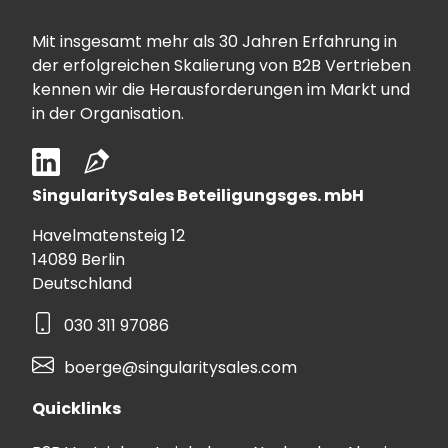
Mit insgesamt mehr als 30 Jahren Erfahrung in
der erfolgreichen Skalierung von B2B Vertrieben
kennen wir die Herausforderungen im Markt und
in der Organisation.
SingularitySales Beteiligungsges. mbH
Havelmatensteig 12
14089 Berlin
Deutschland
030 311 97086
boerge@singularitysales.com
Quicklinks