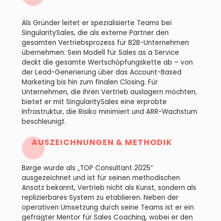
Als Gründer leitet er spezialisierte Teams bei
SingularitySales, die als externe Partner den
gesamten Vertriebsprozess für B2B-Unternehmen
übernehmen. Sein Modell für Sales as a Service
deckt die gesamte Wertschöpfungskette ab – von
der Lead-Generierung über das Account-Based
Marketing bis hin zum finalen Closing. Für
Unternehmen, die ihren Vertrieb auslagern möchten,
bietet er mit SingularitySales eine erprobte
Infrastruktur, die Risiko minimiert und ARR-Wachstum
beschleunigt.
AUSZEICHNUNGEN & METHODIK
Børge wurde als „TOP Consultant 2025“
ausgezeichnet und ist für seinen methodischen
Ansatz bekannt, Vertrieb nicht als Kunst, sondern als
replizierbares System zu etablieren. Neben der
operativen Umsetzung durch seine Teams ist er ein
gefragter Mentor für Sales Coaching, wobei er den