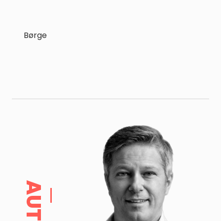
Børge
AUTOR