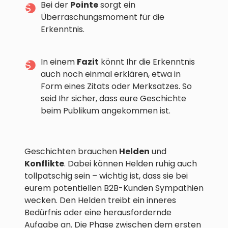
Bei der
Pointe
sorgt ein
Überraschungsmoment für die
Erkenntnis.
In einem
Fazit
könnt Ihr die Erkenntnis
auch noch einmal erklären, etwa in
Form eines Zitats oder Merksatzes. So
seid Ihr sicher, dass eure Geschichte
beim Publikum angekommen ist.
Geschichten brauchen
Helden
und
Konflikte
. Dabei können Helden ruhig auch
tollpatschig sein – wichtig ist, dass sie bei
eurem potentiellen B2B-Kunden Sympathien
wecken. Den Helden treibt ein inneres
Bedürfnis oder eine herausfordernde
Aufgabe an. Die Phase zwischen dem ersten