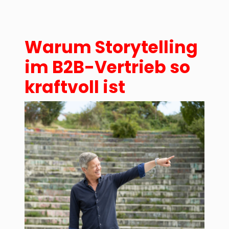
Warum Storytelling
im B2B-Vertrieb so
kraftvoll ist