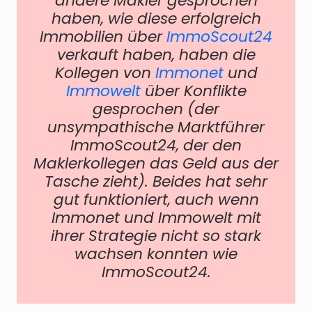
andere Makler gesprochen
haben, wie diese erfolgreich
Immobilien über
ImmoScout24
verkauft haben, haben die
Kollegen von
Immonet
und
Immowelt
über Konflikte
gesprochen (der
unsympathische Marktführer
ImmoScout24, der den
Maklerkollegen das Geld aus der
Tasche zieht). Beides hat sehr
gut funktioniert, auch wenn
Immonet und Immowelt mit
ihrer Strategie nicht so stark
wachsen konnten wie
ImmoScout24.