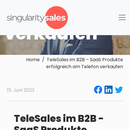
am Telefon
verkaufen
Home / TeleSales im B2B – SaaS Produkte
erfolgreich am Telefon verkaufen
15. Juni 2023
TeleSales im B2B -
SaaS Produkte