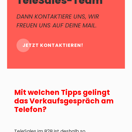
TeleSales-Team
DANN KONTAKTIERE UNS, WIR
FREUEN UNS AUF DEINE MAIL.
JETZT KONTAKTIEREN!
Mit welchen Tipps gelingt
das Verkaufsgespräch am
Telefon?
TeleSales im B2B ist deshalb so