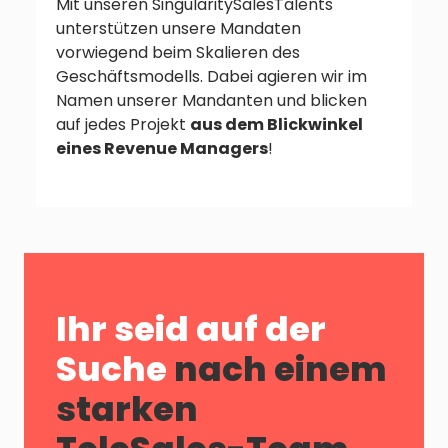
Mit unseren SingularitySalesTalents
unterstützen unsere Mandaten
vorwiegend beim Skalieren des
Geschäftsmodells. Dabei agieren wir im
Namen unserer Mandanten und blicken
auf jedes Projekt
aus dem Blickwinkel
eines Revenue Managers
!
Ihr seid auf der
Suche
nach einem
starken