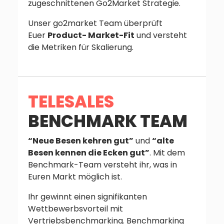
zugeschnittenen Go2Market Strategie.
Unser go2market Team überprüft
Euer
Product- Market-Fit
und versteht
die Metriken für Skalierung.
TELESALES
BENCHMARK TEAM
“Neue Besen kehren gut”
und
“alte
Besen kennen die Ecken gut”
. Mit dem
Benchmark-Team versteht ihr, was in
Euren Markt möglich ist.
Ihr gewinnt einen signifikanten
Wettbewerbsvorteil mit
Vertriebsbenchmarking. Benchmarking