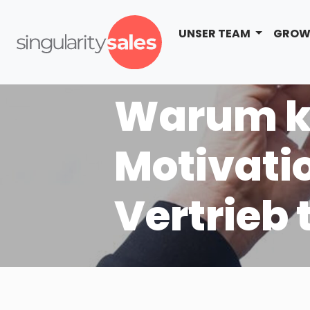
UNSER TEAM
GROW
Warum k
Motivati
Vertrieb 