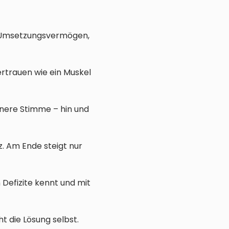
em Umsetzungsvermögen,
ertrauen wie ein Muskel
nnere Stimme – hin und
. Am Ende steigt nur
 Defizite kennt und mit
t die Lösung selbst.