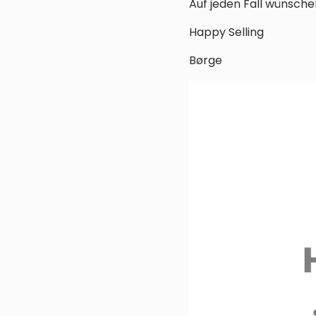
Auf jeden Fall wünsche
Happy Selling
Børge