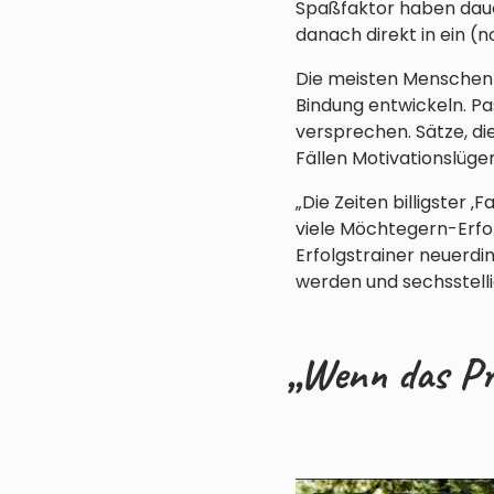
Spaßfaktor haben dauer
danach direkt in ein (n
Die meisten Menschen 
Bindung entwickeln. Pas
versprechen. Sätze, di
Fällen Motivationslüge
„Die Zeiten billigster
viele Möchtegern-Erfo
Erfolgstrainer neuerdi
werden und sechsstelli
„Wenn das Pro