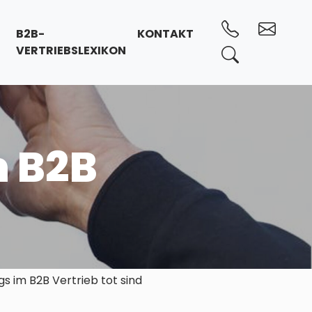
B2B-
KONTAKT
VERTRIEBSLEXIKON
m B2B
 im B2B Vertrieb tot sind