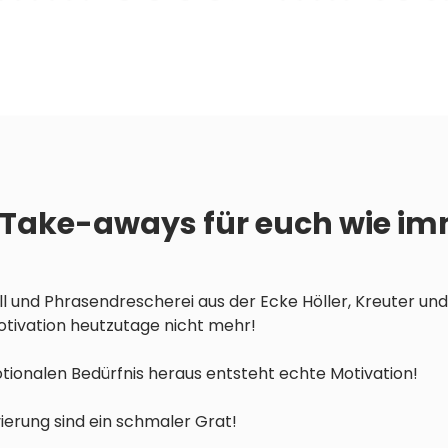
 Take-aways für euch wie im
 und Phrasendrescherei aus der Ecke Höller, Kreuter un
Motivation heutzutage nicht mehr!
ionalen Bedürfnis heraus entsteht echte Motivation!
erung sind ein schmaler Grat!