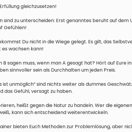
 Erfüllung gleichzusetzen!
ion sind zu unterscheiden: Erst genanntes beruht auf d
f Gefühlen!
kommst Du nicht in die Wiege gelegt. Es gilt, das Selbstv
it es wachsen kann!
n B sagen muss, wenn man A gesagt hat? Hört auf Eure i
en sinnvoller sein als Durchhalten um jeden Preis.
s ist unmöglich“ sind nichts weiter als dummes Geschwätz
nd das Gefühl, versagt zu haben.
ieren, heißt gegen die Natur zu handeln. Wer die eigenen
eiß, kann sich entscheidend weiterentwickeln.
ainer bieten Euch Methoden zur Problemlösung, aber nich