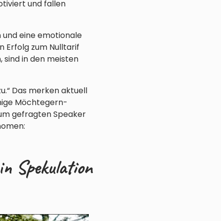
iviert und fallen
n und eine emotionale
 Erfolg zum Nulltarif
 sind in den meisten
zu.“ Das merken aktuell
inige Möchtegern-
 zum gefragten Speaker
änomen:
in Spekulation