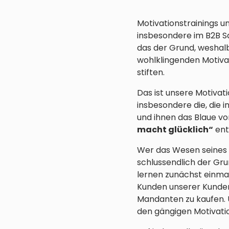
Motivationstrainings u
insbesondere im B2B Sa
das der Grund, weshalb
wohlklingenden Motiva
stiften.
Das ist unsere Motivati
insbesondere die, die 
und ihnen das Blaue v
macht glücklich“
ent
Wer das Wesen seines G
schlussendlich der Gr
lernen zunächst einma
Kunden unserer Kunden 
Mandanten zu kaufen. U
den gängigen Motivati