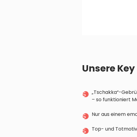
Unsere Key
„Tschakka“-Gebrüll
– so funktioniert 
Nur aus einem emot
Top- und Totmotivi