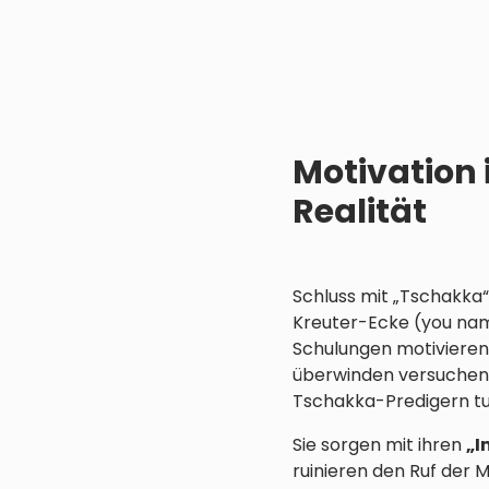
Motivation
Realität
Schluss mit „Tschakka“
Kreuter-Ecke (you nam
Schulungen motivieren 
überwinden versuchen,
Tschakka-Predigern tu
Sie sorgen mit ihren
„I
ruinieren den Ruf der 