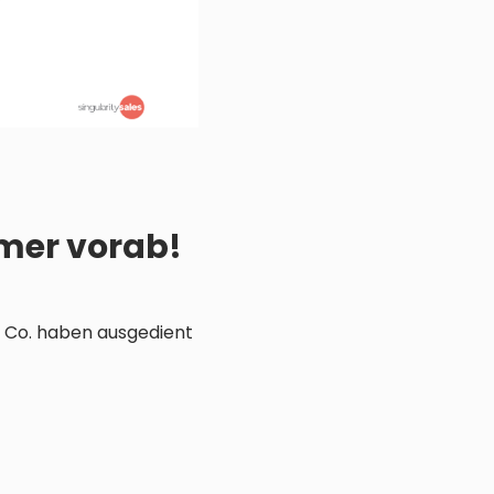
mer vorab!
d Co. haben ausgedient