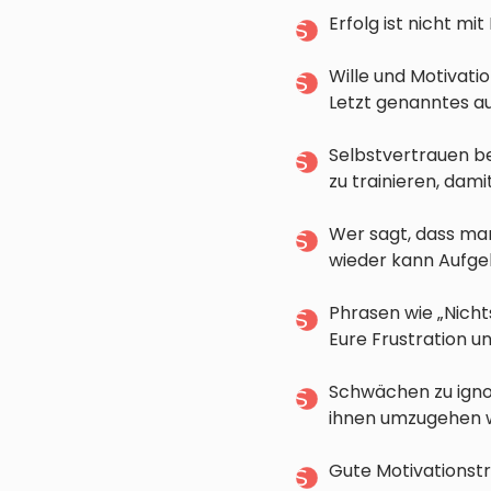
Erfolg ist nicht mit
Wille und Motivat
Letzt genanntes au
Selbstvertrauen be
zu trainieren, dam
Wer sagt, dass ma
wieder kann Aufgeb
Phrasen wie „Nicht
Eure Frustration u
Schwächen zu ignor
ihnen umzugehen w
Gute Motivationstr