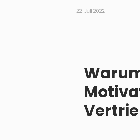
22. Juli 2022
Warum 
Motiva
Vertrie