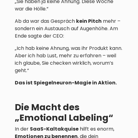
„Sie haben ja keine Ahnung. Diese Woche
war die Hölle.“
Ab da war das Gespräch
kein Pitch
mehr –
sondern ein Austausch auf Augenhöhe. Am
Ende sagte der CEO:
„Ich hab keine Ahnung, was ihr Produkt kann.
Aber ich hab Lust, mehr zu erfahren – weil
ich glaube, Sie checken wirklich, worum’s
geht.“
Das ist Spiegelneuron-Magie in Aktion.
Die Macht des
„Emotional Labeling“
In der
SaaS-Kaltakquise
hilft es enorm,
Emotionen zu benennen
, die dein