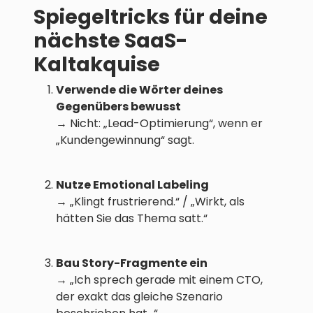
Spiegeltricks für deine
nächste SaaS-
Kaltakquise
Verwende die Wörter deines
Gegenübers bewusst
→ Nicht: „Lead-Optimierung“, wenn er
„Kundengewinnung“ sagt.
Nutze Emotional Labeling
→ „Klingt frustrierend.“ / „Wirkt, als
hätten Sie das Thema satt.“
Bau Story-Fragmente ein
→ „Ich sprech gerade mit einem CTO,
der exakt das gleiche Szenario