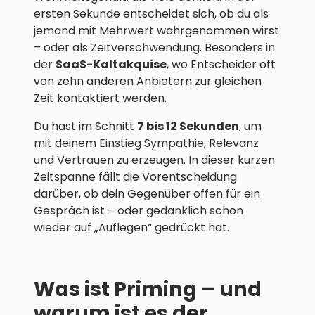
ersten Sekunde entscheidet sich, ob du als
jemand mit Mehrwert wahrgenommen wirst
– oder als Zeitverschwendung. Besonders in
der
SaaS-Kaltakquise
, wo Entscheider oft
von zehn anderen Anbietern zur gleichen
Zeit kontaktiert werden.
Du hast im Schnitt
7 bis 12 Sekunden
, um
mit deinem Einstieg Sympathie, Relevanz
und Vertrauen zu erzeugen. In dieser kurzen
Zeitspanne fällt die Vorentscheidung
darüber, ob dein Gegenüber offen für ein
Gespräch ist – oder gedanklich schon
wieder auf „Auflegen“ gedrückt hat.
Was ist Priming – und
warum ist es der