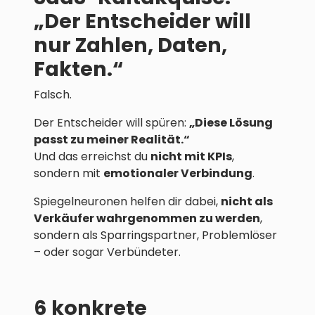
„Der Entscheider will
nur Zahlen, Daten,
Fakten.“
Falsch.
Der Entscheider will spüren:
„Diese Lösung
passt zu meiner Realität.“
Und das erreichst du
nicht mit KPIs
,
sondern mit
emotionaler Verbindung
.
Spiegelneuronen helfen dir dabei,
nicht als
Verkäufer wahrgenommen zu werden
,
sondern als Sparringspartner, Problemlöser
– oder sogar Verbündeter.
6 konkrete