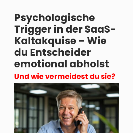
Psychologische
Trigger in der SaaS-
Kaltakquise – Wie
du Entscheider
emotional abholst
Und wie vermeidest du sie?