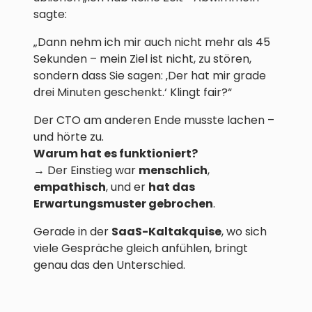
sagte:
„Dann nehm ich mir auch nicht mehr als 45
Sekunden – mein Ziel ist nicht, zu stören,
sondern dass Sie sagen: ‚Der hat mir grade
drei Minuten geschenkt.‘ Klingt fair?“
Der CTO am anderen Ende musste lachen –
und hörte zu.
Warum hat es funktioniert?
→ Der Einstieg war
menschlich
,
empathisch
, und er
hat das
Erwartungsmuster gebrochen
.
Gerade in der
SaaS-Kaltakquise
, wo sich
viele Gespräche gleich anfühlen, bringt
genau das den Unterschied.