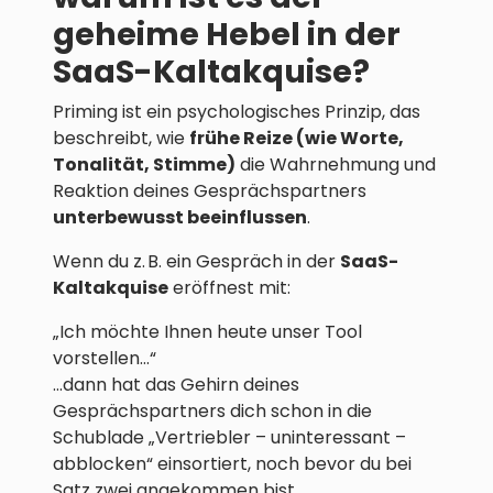
geheime Hebel in der
SaaS-Kaltakquise?
Priming ist ein psychologisches Prinzip, das
beschreibt, wie
frühe Reize (wie Worte,
Tonalität, Stimme)
die Wahrnehmung und
Reaktion deines Gesprächspartners
unterbewusst beeinflussen
.
Wenn du z. B. ein Gespräch in der
SaaS-
Kaltakquise
eröffnest mit:
„Ich möchte Ihnen heute unser Tool
vorstellen…“
…dann hat das Gehirn deines
Gesprächspartners dich schon in die
Schublade „Vertriebler – uninteressant –
abblocken“ einsortiert, noch bevor du bei
Satz zwei angekommen bist.