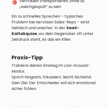
Vertrauen transportieren, ohne zu
„weichgespült“ zu sein
Ein zu schnelles Sprechen – typisches
Problem bei nervösen Sales-Reps – wirkt
hektisch und unsicher. In der
SaaS-
Kaltakquise
, wo dein Gegenüber oft unter
Zeitdruck steht, ist das ein Killer.
Praxis-Tipp
Trainiere deinen Einstieg im
Low-Arousal-
Modus
.
Sprich langsam, fokussiert, leicht lächelnd.
Dein Ziel: Der Entscheider soll sich emotional
sicher fühlen.