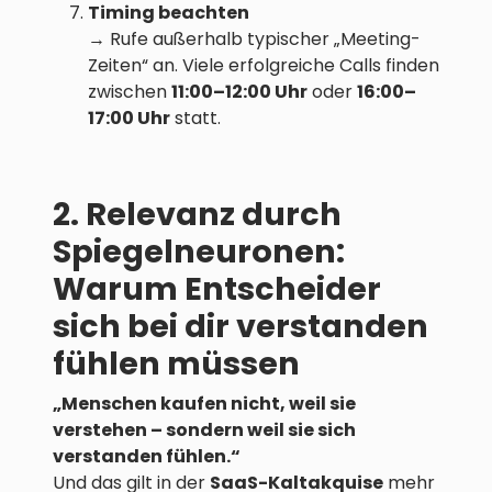
Timing beachten
→ Rufe außerhalb typischer „Meeting-
Zeiten“ an. Viele erfolgreiche Calls finden
zwischen
11:00–12:00 Uhr
oder
16:00–
17:00 Uhr
statt.
2. Relevanz durch
Spiegelneuronen:
Warum Entscheider
sich bei dir verstanden
fühlen müssen
„Menschen kaufen nicht, weil sie
verstehen – sondern weil sie sich
verstanden fühlen.“
Und das gilt in der
SaaS-Kaltakquise
mehr