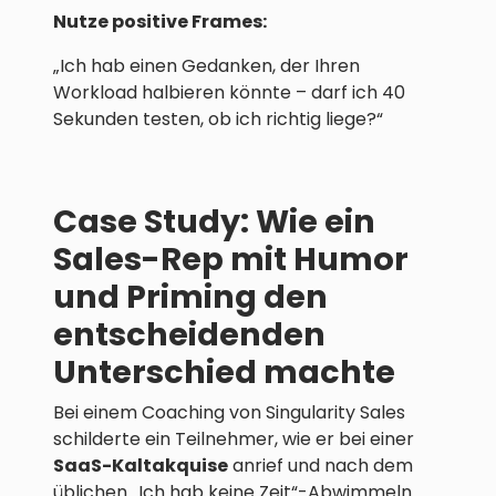
Nutze positive Frames:
„Ich hab einen Gedanken, der Ihren
Workload halbieren könnte – darf ich 40
Sekunden testen, ob ich richtig liege?“
Case Study: Wie ein
Sales-Rep mit Humor
und Priming den
entscheidenden
Unterschied machte
Bei einem Coaching von Singularity Sales
schilderte ein Teilnehmer, wie er bei einer
SaaS-Kaltakquise
anrief und nach dem
üblichen „Ich hab keine Zeit“-Abwimmeln