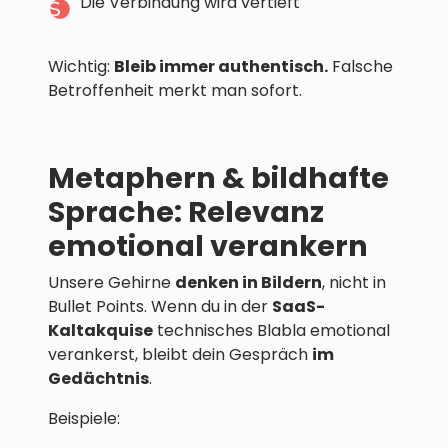
Die Verbindung wird vertieft
Wichtig:
Bleib immer authentisch.
Falsche
Betroffenheit merkt man sofort.
Metaphern & bildhafte
Sprache: Relevanz
emotional verankern
Unsere Gehirne
denken in Bildern
, nicht in
Bullet Points. Wenn du in der
SaaS-
Kaltakquise
technisches Blabla emotional
verankerst, bleibt dein Gespräch
im
Gedächtnis
.
Beispiele: