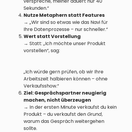
verspreche, meiner dauert nur 40
Sekunden.“
Nutze Metaphern statt Features
→ „Wir sind so etwas wie das Navi für
Ihre Datenprozesse – nur schneller.“
Wert statt Vorstellung
→ Statt: „Ich möchte unser Produkt
vorstellen“, sag:
„Ich würde gern prüfen, ob wir Ihre
Arbeitszeit halbieren können – ohne
Verkaufsshow.“
Ziel: Gesprächspartner neugierig
machen, nicht überzeugen
→ In der ersten Minute verkaufst du kein
Produkt – du verkaufst den
Grund
,
warum das Gespräch weitergehen
sollte.