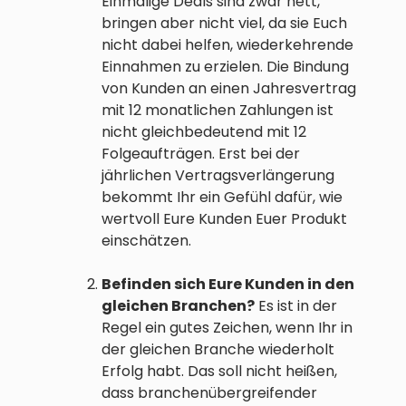
Einmalige Deals sind zwar nett,
bringen aber nicht viel, da sie Euch
nicht dabei helfen, wiederkehrende
Einnahmen zu erzielen. Die Bindung
von Kunden an einen Jahresvertrag
mit 12 monatlichen Zahlungen ist
nicht gleichbedeutend mit 12
Folgeaufträgen. Erst bei der
jährlichen Vertragsverlängerung
bekommt Ihr ein Gefühl dafür, wie
wertvoll Eure Kunden Euer Produkt
einschätzen.
Befinden sich Eure Kunden in den
gleichen Branchen?
Es ist in der
Regel ein gutes Zeichen, wenn Ihr in
der gleichen Branche wiederholt
Erfolg habt. Das soll nicht heißen,
dass branchenübergreifender