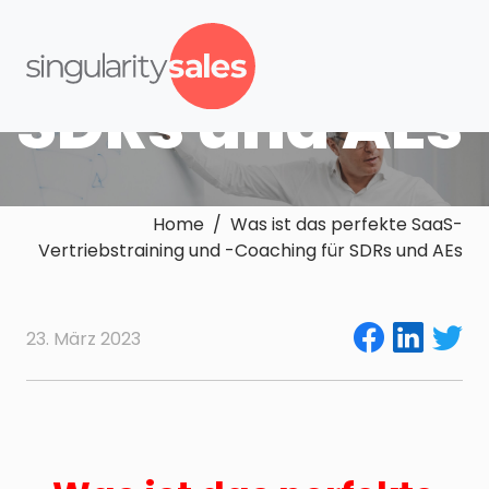
Coaching für
SDRs und AEs
Home / Was ist das perfekte SaaS-
Vertriebstraining und -Coaching für SDRs und AEs
23. März 2023