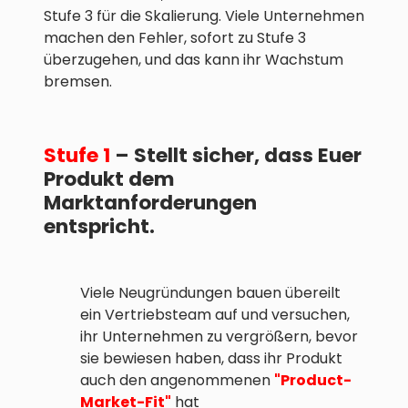
Stufe 3 für die Skalierung. Viele Unternehmen
machen den Fehler, sofort zu Stufe 3
überzugehen, und das kann ihr Wachstum
bremsen.
Stufe 1
– Stellt sicher, dass Euer
Produkt dem
Marktanforderungen
entspricht.
Viele Neugründungen bauen übereilt
ein Vertriebsteam auf und versuchen,
ihr Unternehmen zu vergrößern, bevor
sie bewiesen haben, dass ihr Produkt
auch den angenommenen
"Product-
Market-Fit"
hat