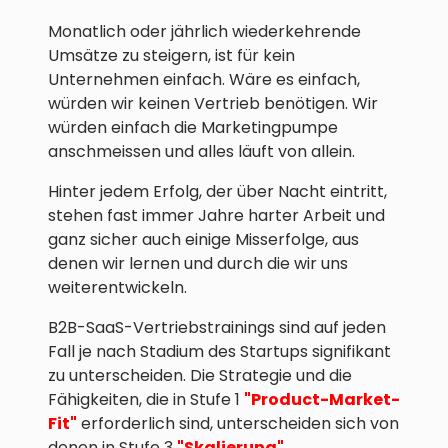
Monatlich oder jährlich wiederkehrende
Umsätze zu steigern, ist für kein
Unternehmen einfach. Wäre es einfach,
würden wir keinen Vertrieb benötigen. Wir
würden einfach die Marketingpumpe
anschmeissen und alles läuft von allein.
Hinter jedem Erfolg, der über Nacht eintritt,
stehen fast immer Jahre harter Arbeit und
ganz sicher auch einige Misserfolge, aus
denen wir lernen und durch die wir uns
weiterentwickeln.
B2B-SaaS-Vertriebstrainings sind auf jeden
Fall je nach Stadium des Startups signifikant
zu unterscheiden. Die Strategie und die
Fähigkeiten, die in Stufe 1
"Product-Market-
Fit"
erforderlich sind, unterscheiden sich von
denen in Stufe 3
"Skalierung"
.