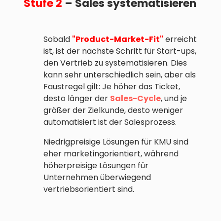
Stufe 2
– Sales systematisieren
Sobald
"Product-Market-Fit"
erreicht
ist, ist der nächste Schritt für Start-ups,
den Vertrieb zu systematisieren. Dies
kann sehr unterschiedlich sein, aber als
Faustregel gilt: Je höher das Ticket,
desto länger der
Sales-Cycle
, und je
größer der Zielkunde, desto weniger
automatisiert ist der Salesprozess.
Niedrigpreisige Lösungen für KMU sind
eher marketingorientiert, während
höherpreisige Lösungen für
Unternehmen überwiegend
vertriebsorientiert sind.