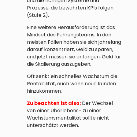
und die richtigen Systeme und
Prozesse, die bewährten KPIs folgen
(Stufe 2).
Eine weitere Herausforderung ist das
Mindset des Führungsteams. In den
meisten Fällen haben sie sich jahrelang
darauf konzentriert, Geld zu sparen,
und jetzt müssen sie anfangen, Geld für
die Skalierung auszugeben.
Oft senkt ein schnelles Wachstum die
Rentabilität, auch wenn neue Kunden
hinzukommen.
Zu beachten ist also:
Der Wechsel
von einer Überlebens- zu einer
Wachstumsmentalität sollte nicht
unterschätzt werden.