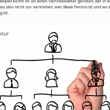
ispiel könnt ihr an einen Vertriebsleiter geraten, der in Wi
ss also nicht nur verstehen, wer diese Person ist und wo s
 ist.