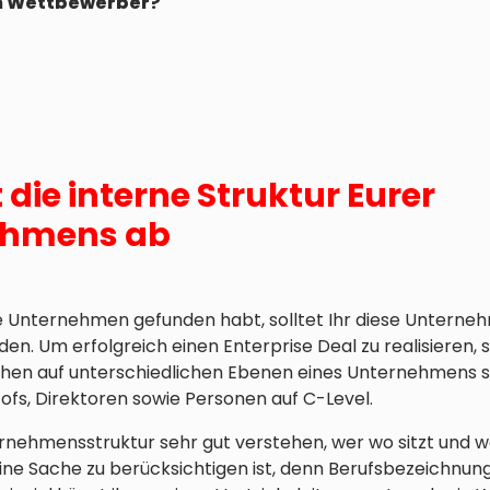
n Wettbewerber?
 die interne Struktur Eurer
ehmens ab
Unternehmen gefunden habt, solltet Ihr diese Unterne
en. Um erfolgreich einen Enterprise Deal zu realisieren, 
chen auf unterschiedlichen Ebenen eines Unternehmens 
fs, Direktoren sowie Personen auf C-Level.
ernehmensstruktur sehr gut verstehen, wer wo sitzt und we
eine Sache zu berücksichtigen ist, denn Berufsbezeichnu