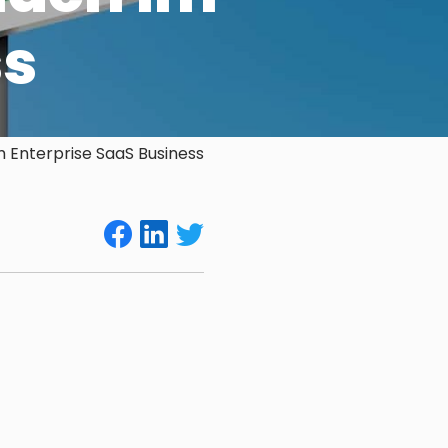
ss
Enterprise SaaS Business