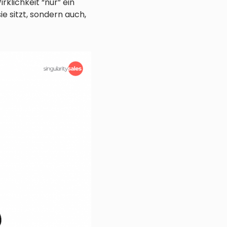
rklichkeit “nur” ein
ie sitzt, sondern auch,