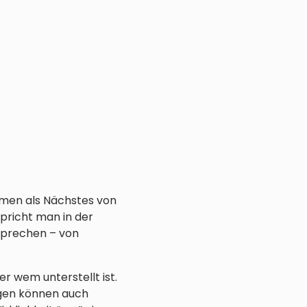
hmen als Nächstes von
spricht man in der
sprechen – von
r wem unterstellt ist.
ngen können auch