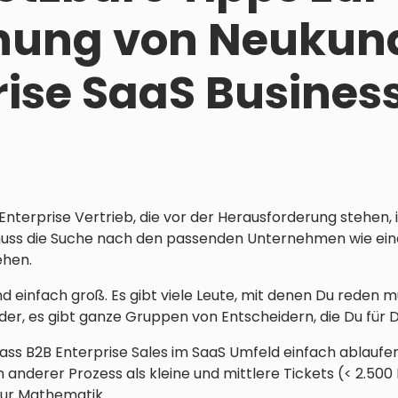
nung von Neukun
rise SaaS Busines
 Enterprise Vertrieb, die vor der Herausforderung stehen
muss die Suche nach den passenden Unternehmen wie ei
ehen.
 einfach groß. Es gibt viele Leute, mit denen Du reden mu
der, es gibt ganze Gruppen von Entscheidern, die Du für 
dass B2B Enterprise Sales im SaaS Umfeld einfach ablaufe
 ein anderer Prozess als kleine und mittlere Tickets (< 2.50
ur Mathematik.