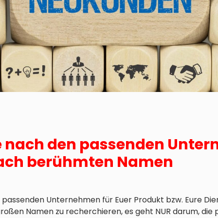
e nach den passenden Unte
nach berühmten Namen
ie passenden Unternehmen für Euer Produkt bzw. Eure Diens
 großen Namen zu recherchieren, es geht NUR darum, die