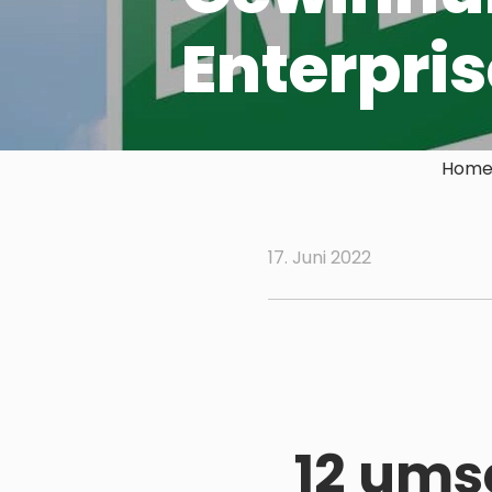
Enterpri
Home 
17. Juni 2022
12 ums