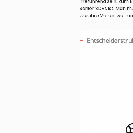
irreführend sein. Zum Be
Senior SDRs ist. Man mu
was ihre Verantwortung