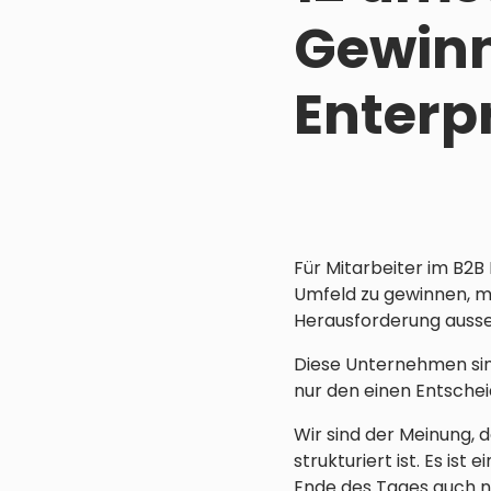
Gewin
Enterp
Für Mitarbeiter im B2B
Umfeld zu gewinnen, 
Herausforderung auss
Diese Unternehmen sind
nur den einen Entschei
Wir sind der Meinung, 
strukturiert ist. Es ist
Ende des Tages auch n