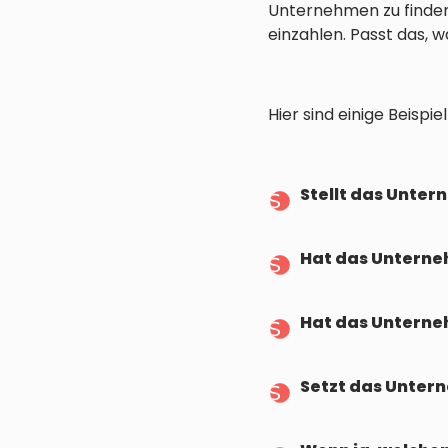
Unternehmen zu finden.
einzahlen. Passt das,
Hier sind einige Beisp
Stellt das Unter
Hat das Untern
Hat das Unterneh
Setzt das Unter