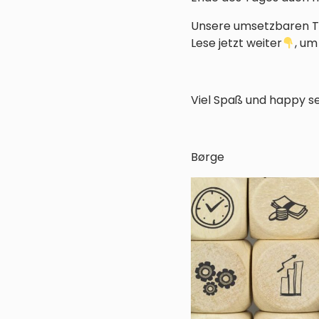
Unsere umsetzbaren Ti
Lese jetzt weiter
, um
Viel Spaß und happy sel
Børge