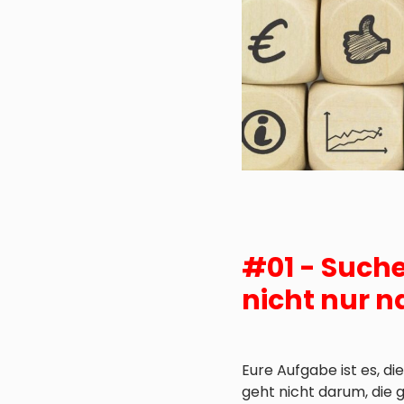
#01 - Such
nicht nur 
Eure Aufgabe ist es, d
geht nicht darum, die