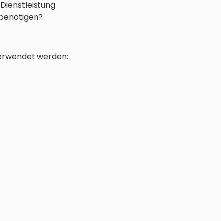
 Dienstleistung
 benötigen?
 verwendet werden: