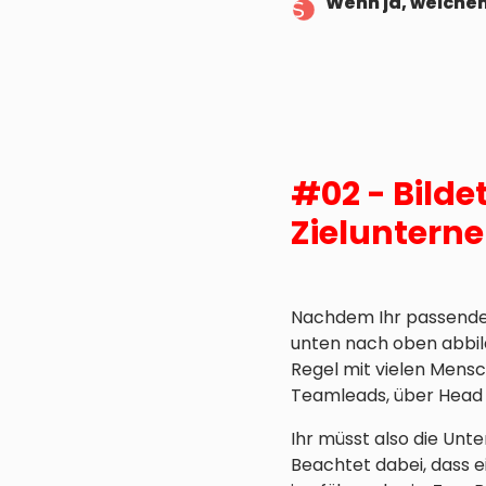
Wenn ja, welche
#02 - Bildet
Zieluntern
Nachdem Ihr passende 
unten nach oben abbild
Regel mit vielen Mens
Teamleads, über Head o
Ihr müsst also die Unt
Beachtet dabei, dass 