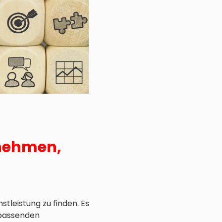
rnehmen,
tleistung zu finden. Es
 passenden