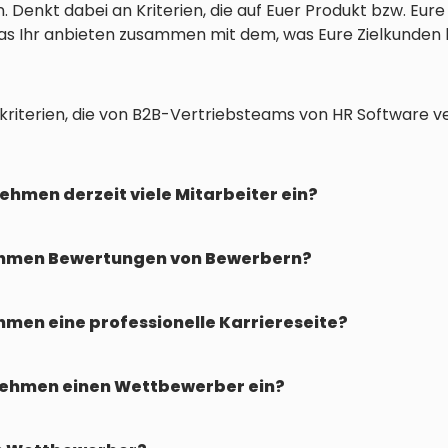
 Denkt dabei an Kriterien, die auf Euer Produkt bzw. Eure
 was Ihr anbieten zusammen mit dem, was Eure Zielkunden
ielkriterien, die von B2B-Vertriebsteams von HR Software
nehmen derzeit viele Mitarbeiter ein?
ehmen Bewertungen von Bewerbern?
men eine professionelle Karriereseite?
nehmen einen Wettbewerber ein?