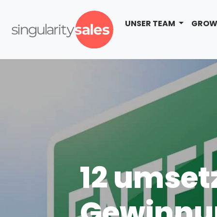
UNSER TEAM
GROW
12 umset
Gewinnu