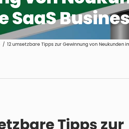
se SaaS Busine
/ 12 umsetzbare Tipps zur Gewinnung von Neukunden im 
etzbare Tipps zur