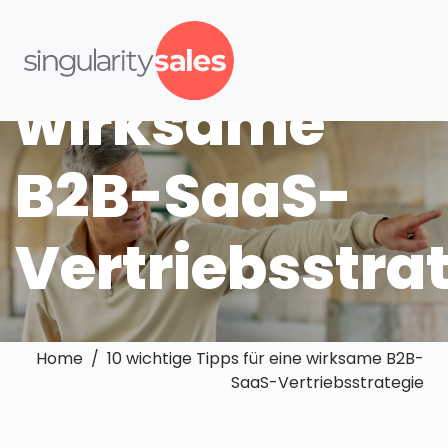
Tipps für eine
wirksame
B2B-SaaS-
Vertriebsstra
Home / 10 wichtige Tipps für eine wirksame B2B-
SaaS-Vertriebsstrategie