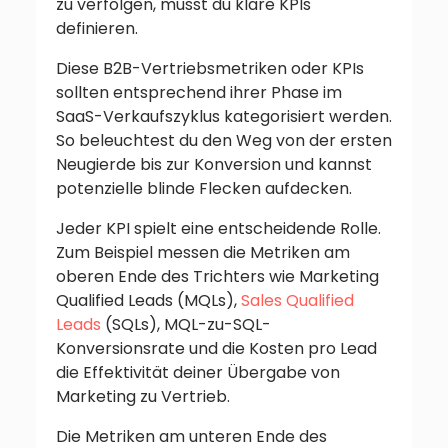
zu verfolgen, musst du klare KPIs
definieren.
Diese B2B-Vertriebsmetriken oder KPIs
sollten entsprechend ihrer Phase im
SaaS-Verkaufszyklus kategorisiert werden.
So beleuchtest du den Weg von der ersten
Neugierde bis zur Konversion und kannst
potenzielle blinde Flecken aufdecken.
Jeder KPI spielt eine entscheidende Rolle.
Zum Beispiel messen die Metriken am
oberen Ende des Trichters wie Marketing
Qualified Leads (MQLs),
Sales Qualified
Leads
(SQLs), MQL-zu-SQL-
Konversionsrate und die Kosten pro Lead
die Effektivität deiner Übergabe von
Marketing zu Vertrieb.
Die Metriken am unteren Ende des