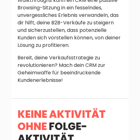
Walkthroughs kann ein CRM eine passive
Browsing-Sitzung in ein fesselndes,
unvergessliches Erlebnis verwandeln, das
dir hilft, deine B2B-Verkäufe zu steigern
und sicherzustellen, dass potenzielle
Kunden sich vorstellen können, von deiner
Lösung zu profitieren.
Bereit, deine Verkaufsstrategie zu
revolutionieren? Mach dein CRM zur
Geheimwaffe für beeindruckende
Kundenerlebnisse!
KEINE AKTIVITÄT
OHNE
FOLGE-
AKTIVITÄT