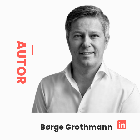
AUTOR
Børge Grothmann