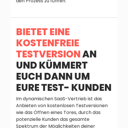
den Prozess zu führen.
BIETET EINE
KOSTENFREIE
TESTVERSION
AN
UND KÜMMERT
EUCH DANN UM
EURE TEST- KUNDEN
Im dynamischen SaaS-Vertrieb ist das
Anbieten von kostenlosen Testversionen
wie das Öffnen eines Tores, durch das
potenzielle Kunden das gesamte
Spektrum der Möglichkeiten deiner