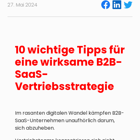
27. Mai 2024
10 wichtige Tipps für
eine wirksame B2B-
SaaS-
Vertriebsstrategie
Im rasanten digitalen Wandel kämpfen B2B-
SaaS-Unternehmen unaufhörlich darum,
sich abzuheben.