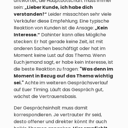
antwortet, die Hauptbotschaft muss immer
sein:
„Lieber Kunde, ich habe dich
verstanden!“
Leider missachten sehr viele
Verkäufer diese Empfehlung. Eine typische
Reaktion von Kunden ist die Ansage:
„Kein
Interesse.“
Dahinter kann alles Mögliche
stecken: Er hat gerade keine Zeit, ist mit
anderen Sachen beschäftigt oder hat im
Moment keine Lust auf das Thema. Wenn
Euch jemand sagt, er habe kein Interesse, ist
die beste Reaktion zu fragen:
"Was denn im
Moment in Bezug auf das Thema wichtig
sei."
Achte im weiteren Gesprächsverlauf
auf Euer Timing. Läuft das Gespräch gut,
wächst die Vertrauensbasis.
Der Gesprächsinhalt muss damit
korrespondieren. Je vertrauter Ihr seid,
desto offener und direkter könnt Ihr auch