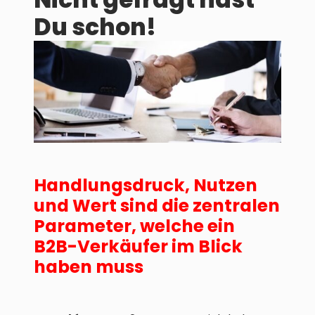
Du schon!
Handlungsdruck, Nutzen
und Wert sind die zentralen
Parameter, welche ein
B2B-Verkäufer im Blick
haben muss