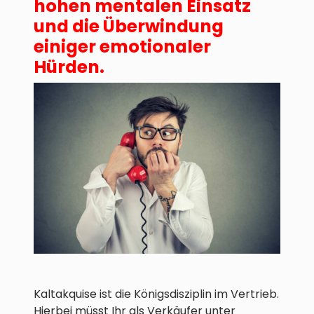
hohen mentalen Einsatz
und die Überwindung
einiger emotionaler
Hürden.
Kaltakquise ist die Königsdisziplin im Vertrieb.
Hierbei müsst Ihr als Verkäufer unter