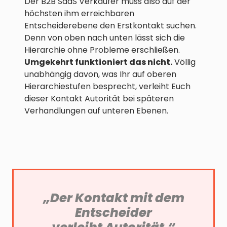
Der B2B SaaS Verkäufer muss also auf der
höchsten ihm erreichbaren
Entscheiderebene den Erstkontakt suchen.
Denn von oben nach unten lässt sich die
Hierarchie ohne Probleme erschließen.
Umgekehrt funktioniert das nicht.
Völlig
unabhängig davon, was Ihr auf oberen
Hierarchiestufen besprecht, verleiht Euch
dieser Kontakt Autorität bei späteren
Verhandlungen auf unteren Ebenen.
„Der Kontakt mit dem
Entscheider